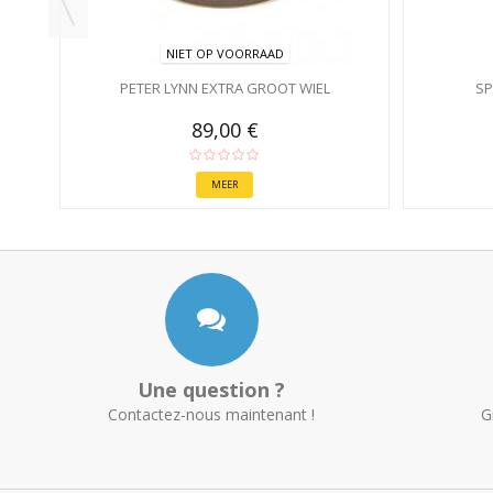
NIET OP VOORRAAD
PETER LYNN EXTRA GROOT WIEL
SP
89,00 €
MEER
Une question ?
Contactez-nous maintenant !
G