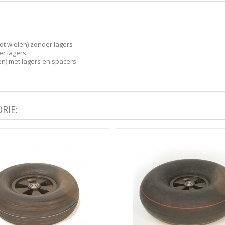
ot wielen) zonder lagers
er lagers
en) met lagers en spacers
RIE: