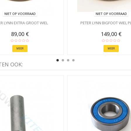
NIET OP VOORRAAD
NIET OP VOORRAAD
ER LYNN EXTRA GROOT WIEL
PETER LYNN BIGFOOT WIEL P
89,00 €
149,00 €
MEER
MEER
TEN OOK: