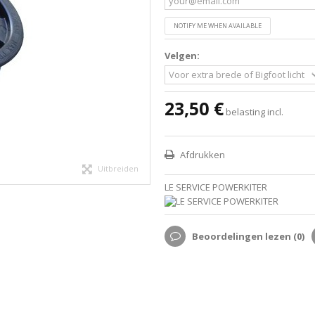
NOTIFY ME WHEN AVAILABLE
Velgen:
23,50 €
belasting incl.
Afdrukken
Uitbreiden
LE SERVICE POWERKITER
Beoordelingen lezen (
0
)