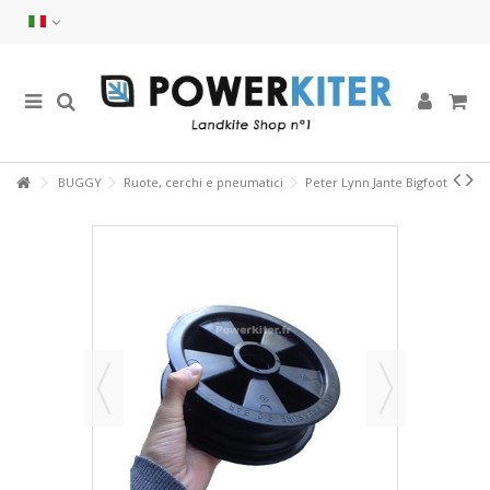
BUGGY
Ruote, cerchi e pneumatici
Peter Lynn Jante Bigfoot