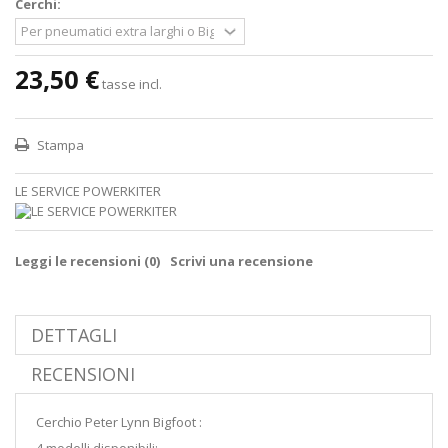
Cerchi:
23,50 €
tasse incl.
Stampa
LE SERVICE POWERKITER
Leggi le recensioni (
0
)
Scrivi una recensione
DETTAGLI
RECENSIONI
Cerchio Peter Lynn Bigfoot :
4 modelli disponibili: