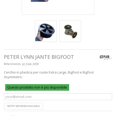
PETER LYNN JANTE BIGFOOT
Riferimento:
pl_hub_bf20
Cerchio in plastica per ruote Extra Large, Bigfoot e Bigfoot
Asymmetric.
Questo prodotto non è più disponibile
NOTIFY ME WHEN AVAILABLE