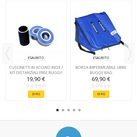
ESAURITO
ESAURITO
CUSCINETTI IN ACCIAIO INOX /
BORSA IMPERMEABILE LIBRE
KIT DISTANZIALI FREE BUGGY
BUGGY BAG
19,90 €
69,90 €
DI PIÙ
DI PIÙ