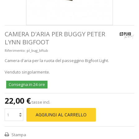
CAMERA D'ARIA PER BUGGY PETER
LYNN BIGFOOT
Riferimento:
pl_bug_bftub
Camera d'aria per la ruota del passeggino Bigfoot Light.
Venduto singolarmente.
Consegna in 24 ore
22,00 €
tasse incl.
AGGIUNGI AL CARRELLO
Stampa