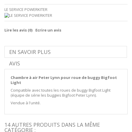
LE SERVICE POWERKITER
Lire les avis (
0
)
Ecrire un avis
EN SAVOIR PLUS
AVIS
Chambre à air Peter Lynn pour roue de buggy Bigfoot
Light
Compatible avec toutes les roues de buggy Bigfoot Light
(équipe de série les buggies Bigfoot Peter Lynn).
Vendue à l'unité.
14 AUTRES PRODUITS DANS LA MÊME
CATÉGORIE :