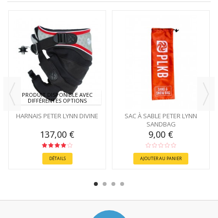
PRODUIT DISPONIBLE AVEC
DIFFÉRENTES OPTIONS
HARNAIS PETER LYNN DIVINE
SAC À SABLE PETER LYNN
SANDBAG
137,00 €
9,00 €
DÉTAILS
AJOUTER AU PANIER