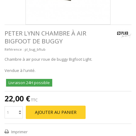
PETER LYNN CHAMBRE À AIR
BIGFOOT DE BUGGY
Référence :
pl_bug_bftub
Chambre à air pour roue de buggy Bigfoot Light.
Vendue à l'unité.
Livraison 24H possible
22,00 €
TTC
AJOUTER AU PANIER
Imprimer