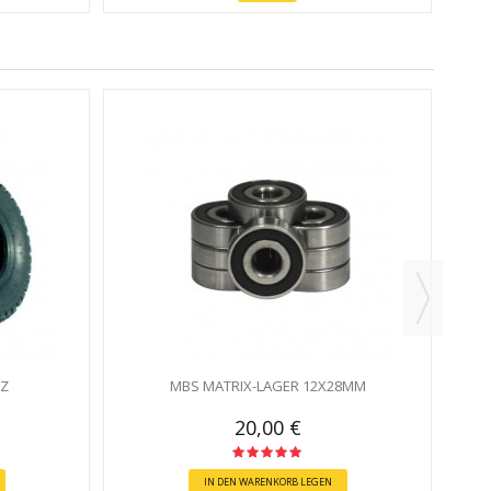
RZ
MBS MATRIX-LAGER 12X28MM
20,00 €
IN DEN WARENKORB LEGEN