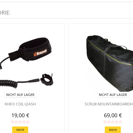
RIE:
NICHT AUF LAGER
NICHT AUF LAGER
KHEO COIL LEASH
SCRUB MOUNTAINBOARDH
19,00 €
69,00 €
MEHR
MEHR