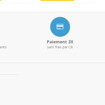
Paiement 3X
ents
sans frais par CB