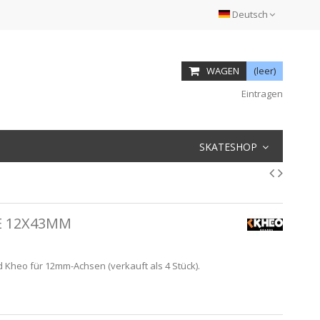
Deutsch
WAGEN
(leer)
Eintragen
SKATESHOP
E 12X43MM
Kheo für 12mm-Achsen (verkauft als 4 Stück).