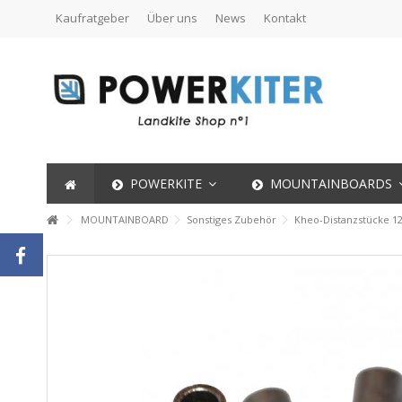
Kaufratgeber
Über uns
News
Kontakt
POWERKITE
MOUNTAINBOARDS
MOUNTAINBOARD
Sonstiges Zubehör
Kheo-Distanzstücke 