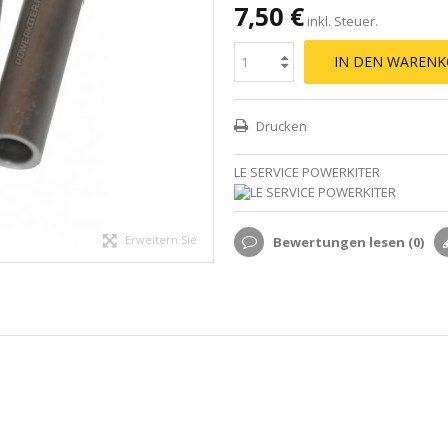
7,50 €
inkl. Steuer.
IN DEN WARENK
Drucken
LE SERVICE POWERKITER
Erweitern Sie
Bewertungen lesen (
0
)