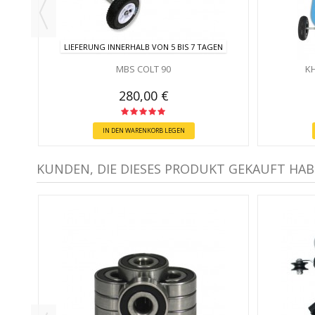
LIEFERUNG INNERHALB VON 5 BIS 7 TAGEN
MBS COLT 90
KH
280,00 €
IN DEN WARENKORB LEGEN
KUNDEN, DIE DIESES PRODUKT GEKAUFT HAB
G