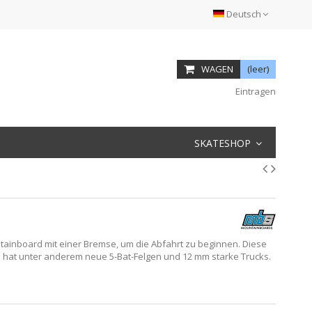
Deutsch
WAGEN
(leer)
Eintragen
SKATESHOP
tainboard mit einer Bremse, um die Abfahrt zu beginnen. Diese
d hat unter anderem neue 5-Bat-Felgen und 12 mm starke Trucks.