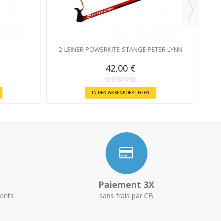
5
2-LEINER POWERKITE-STANGE PETER LYNN
42,00 €
IN DEN WARENKORB LEGEN
Paiement 3X
ents
sans frais par CB