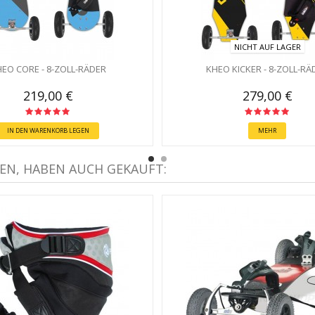
NICHT AUF LAGER
EO CORE - 8-ZOLL-RÄDER
KHEO KICKER - 8-ZOLL-RÄ
219,00 €
279,00 €
IN DEN WARENKORB LEGEN
MEHR
EN, HABEN AUCH GEKAUFT: