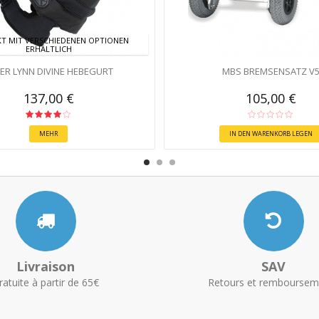
T MIT VERSCHIEDENEN OPTIONEN
ERHÄLTLICH
ER LYNN DIVINE HEBEGURT
MBS BREMSENSATZ V
137,00 €
105,00 €
MEHR
IN DEN WARENKORB LEGEN
Livraison
SAV
ratuite à partir de 65€
Retours et remboursem