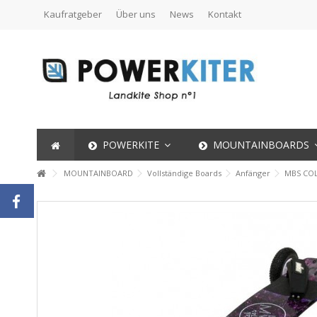
Kaufratgeber
Über uns
News
Kontakt
POWERKITE
MOUNTAINBOARDS
MOUNTAINBOARD
Vollständige Boards
Anfänger
MBS COL