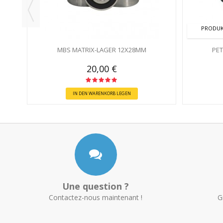
PRODUK
MBS MATRIX-LAGER 12X28MM
PET
20,00 €
IN DEN WARENKORB LEGEN
Une question ?
Contactez-nous maintenant !
G