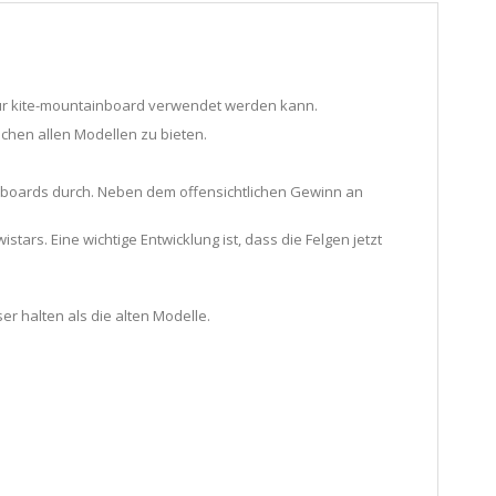
 für kite-mountainboard verwendet werden kann.
schen allen Modellen zu bieten.
ateboards durch. Neben dem offensichtlichen Gewinn an
stars. Eine wichtige Entwicklung ist, dass die Felgen jetzt
er halten als die alten Modelle.