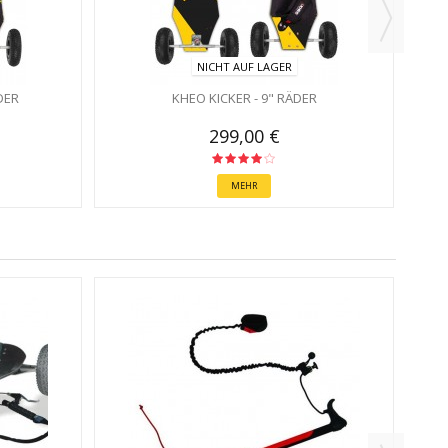
NICHT AUF LAGER
DER
KHEO KICKER - 9" RÄDER
299,00 €
MEHR