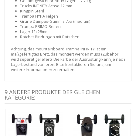
Gesamtgewicht Brett: 15 Lagen = 7.7 kg
Trucks INFINITY Achse 12 mm
Kingpin Stahl
Trampa HYPA Felgen
Grüne Dampas-Gummis 75a (medium)
Trampa PRIMO-Reifen
Lager 12x28mm
Ratchet Bindungen mit Ratschen
Achtung, das mountainboard Trampa INFINITY ist ein
maßgefertigtes Brett, das montiert werden muss (Zubehör
wird separat geliefert). Die Farbe der Ausrüstung kann je nach
Lagerbestand variieren. Bitte kontaktieren Sie uns, um
weitere Informationen zu erhalten.
9 ANDERE PRODUKTE DER GLEICHEN
KATEGORIE: