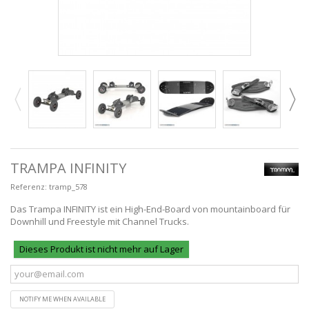
TRAMPA INFINITY
Referenz:
tramp_578
Das Trampa INFINITY ist ein High-End-Board von mountainboard für
Downhill und Freestyle mit Channel Trucks.
Dieses Produkt ist nicht mehr auf Lager
NOTIFY ME WHEN AVAILABLE