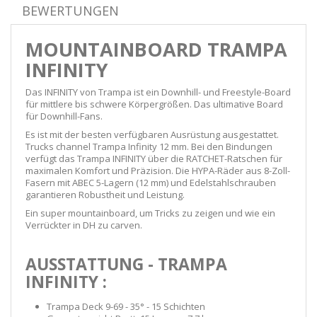
BEWERTUNGEN
MOUNTAINBOARD TRAMPA
INFINITY
Das INFINITY von Trampa ist ein Downhill- und Freestyle-Board
für mittlere bis schwere Körpergrößen. Das ultimative Board
für Downhill-Fans.
Es ist mit der besten verfügbaren Ausrüstung ausgestattet.
Trucks channel Trampa Infinity 12 mm. Bei den Bindungen
verfügt das Trampa INFINITY über die RATCHET-Ratschen für
maximalen Komfort und Präzision. Die HYPA-Räder aus 8-Zoll-
Fasern mit ABEC 5-Lagern (12 mm) und Edelstahlschrauben
garantieren Robustheit und Leistung.
Ein super mountainboard, um Tricks zu zeigen und wie ein
Verrückter in DH zu carven.
AUSSTATTUNG - TRAMPA
INFINITY :
Trampa Deck 9-69 - 35° - 15 Schichten