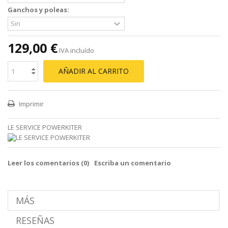
Ganchos y poleas:
129,00 €
IVA incluído
AÑADIR AL CARRITO
Imprimir
LE SERVICE POWERKITER
Leer los comentarios (
0
)
Escriba un comentario
MÁS
RESEÑAS