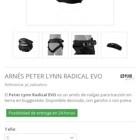
ARNÉS PETER LYNN RADICAL EVO
Referencia:
pl_radicalevo
El
Peter Lynn Radical
EVO
es un arnés de nalgas para tracción en
tierra en buggieskite. Disponible desnudo, con gancho o con polea.
Posibilidad de entrega en 24 horas
Talla: