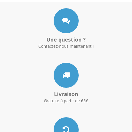
Une question ?
Contactez-nous maintenant !
Livraison
Gratuite à partir de 65€