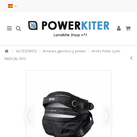
ACCESORIOS
Arneses, ganchos y poleas
Arnés Peter Lynn
RADICAL EVO