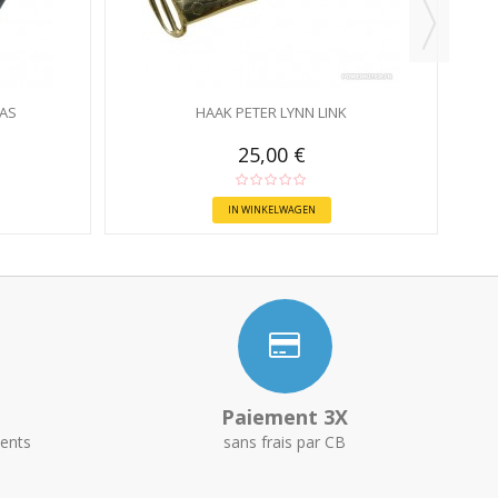
NAS
HAAK PETER LYNN LINK
25,00 €
IN WINKELWAGEN
Paiement 3X
ents
sans frais par CB