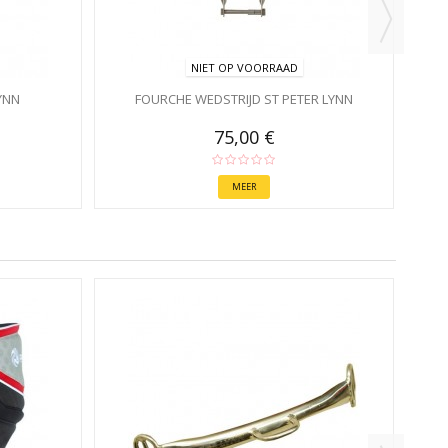
NIET OP VOORRAAD
YNN
FOURCHE WEDSTRIJD ST PETER LYNN
75,00 €
MEER