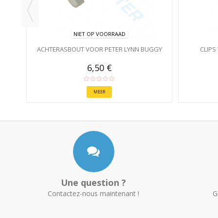
NIET OP VOORRAAD
ACHTERASBOUT VOOR PETER LYNN BUGGY
CLIPS
6,50 €
MEER
Une question ?
Contactez-nous maintenant !
G