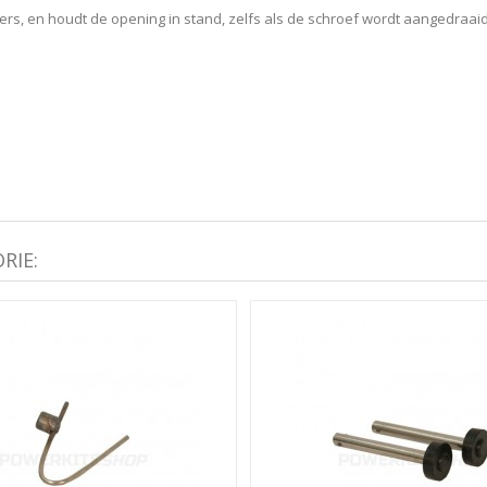
ers, en houdt de opening in stand, zelfs als de schroef wordt aangedraaid
RIE: