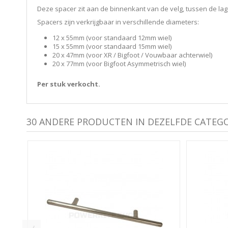
Deze spacer zit aan de binnenkant van de velg, tussen de lag
Spacers zijn verkrijgbaar in verschillende diameters:
12 x 55mm (voor standaard 12mm wiel)
15 x 55mm (voor standaard 15mm wiel)
20 x 47mm (voor XR / Bigfoot / Vouwbaar achterwiel)
20 x 77mm (voor Bigfoot Asymmetrisch wiel)
Per stuk verkocht.
30 ANDERE PRODUCTEN IN DEZELFDE CATEGO