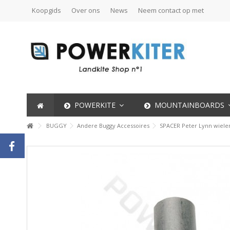
Koopgids
Over ons
News
Neem contact op met
POWERKITE
MOUNTAINBOARDS
BUGGY
Andere Buggy Accessoires
SPACER Peter Lynn wiele