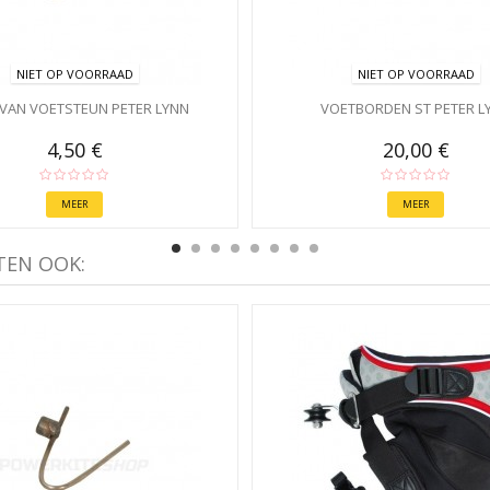
NIET OP VOORRAAD
NIET OP VOORRAAD
 VAN VOETSTEUN PETER LYNN
VOETBORDEN ST PETER L
4,50 €
20,00 €
MEER
MEER
TEN OOK: