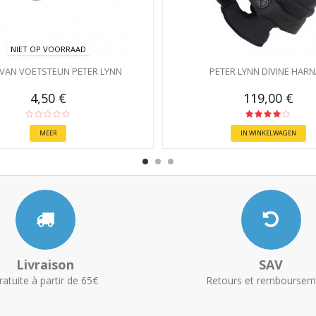
NIET OP VOORRAAD
 VAN VOETSTEUN PETER LYNN
PETER LYNN DIVINE HAR
4,50 €
119,00 €
MEER
IN WINKELWAGEN
Livraison
SAV
ratuite à partir de 65€
Retours et remboursem