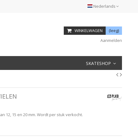
Nederlands
WINKELWAGEN
(leeg)
Aanmelden
SKATESHOP
IELEN
n 12, 15 en 20 mm. Wordt per stuk verkocht.