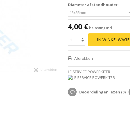
Diameter afstandhouder:
4,00 €
belasting incl.
IN WINKELWAG
Afdrukken
Uitbreiden
LE SERVICE POWERKITER
Beoordelingen lezen (
0
)