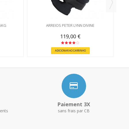
5KG
ARREIOS PETER LYNN DIVINE
119,00 €
ADICIONAR AO CARRINHO
Paiement 3X
ents
sans frais par CB