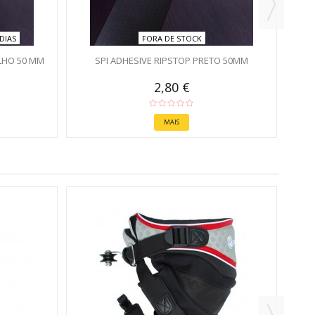
DIAS
FORA DE STOCK
LHO 50 MM
SPI ADHESIVE RIPSTOP PRETO 50MM
2,80 €
MAIS