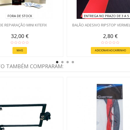
FORA DE STOCK
ENTREGA NO PRAZO DE 3 A 5 
 DE REPARAÇÃO MINI KITEFIX
BALÃO ADESIVO RIPSTOP VERME
32,00 €
2,80 €
MAIS
ADICIONAR AO CARRINHO
TO TAMBÉM COMPRARAM: