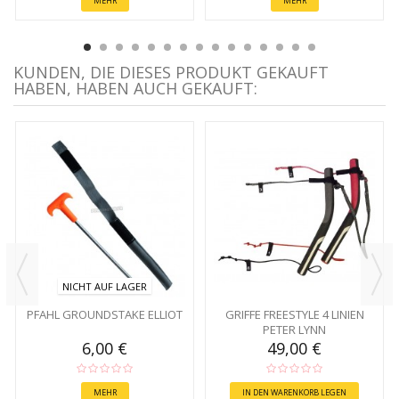
MEHR
MEHR
KUNDEN, DIE DIESES PRODUKT GEKAUFT
HABEN, HABEN AUCH GEKAUFT:
NICHT AUF LAGER
PFAHL GROUNDSTAKE ELLIOT
GRIFFE FREESTYLE 4 LINIEN
PETER LYNN
6,00 €
49,00 €
MEHR
IN DEN WARENKORB LEGEN