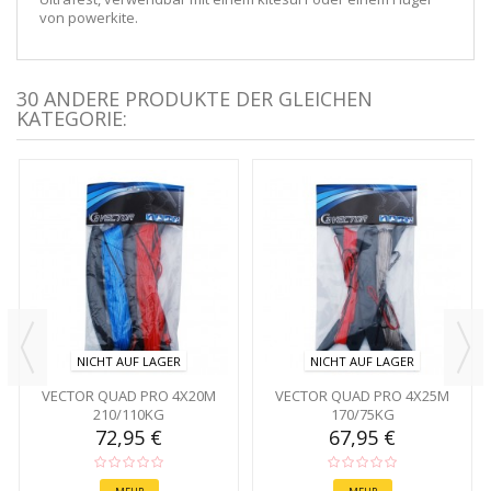
von powerkite.
30 ANDERE PRODUKTE DER GLEICHEN
KATEGORIE:
NICHT AUF LAGER
NICHT AUF LAGER
VECTOR QUAD PRO 4X20M
VECTOR QUAD PRO 4X25M
210/110KG
170/75KG
72,95 €
67,95 €