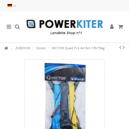
ZUBEHÖR
Zeilen
VECTOR Quad Pro 4x15m 170/75kg