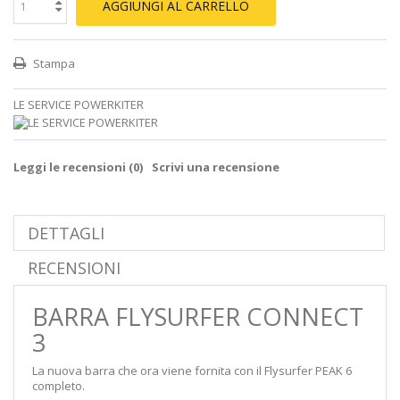
AGGIUNGI AL CARRELLO
Stampa
LE SERVICE POWERKITER
Leggi le recensioni (
0
)
Scrivi una recensione
DETTAGLI
RECENSIONI
BARRA FLYSURFER CONNECT
3
La nuova barra che ora viene fornita con il Flysurfer PEAK 6
completo.