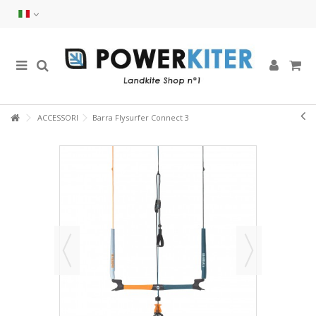
ACCESSORI
Barra Flysurfer Connect 3