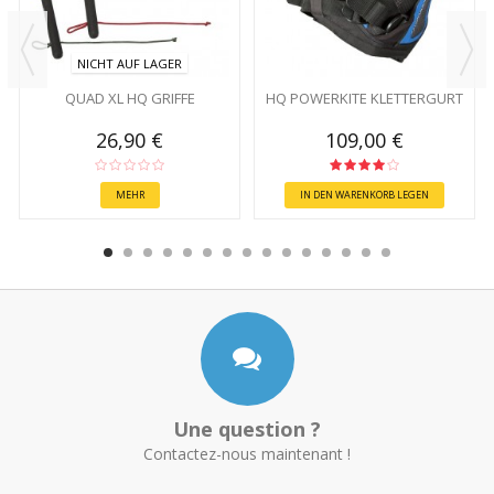
NICHT AUF LAGER
QUAD XL HQ GRIFFE
HQ POWERKITE KLETTERGURT
26,90 €
109,00 €
MEHR
IN DEN WARENKORB LEGEN
Une question ?
Contactez-nous maintenant !