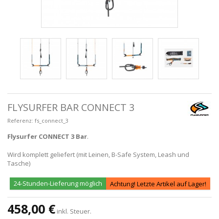
FLYSURFER BAR CONNECT 3
Referenz:
fs_connect_3
Flysurfer CONNECT 3 Bar
.
Wird komplett geliefert (mit Leinen, B-Safe System, Leash und
Tasche)
24-Stunden-Lieferung möglich
Achtung! Letzte Artikel auf Lager!
458,00 €
inkl. Steuer.