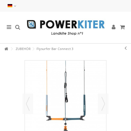
ZUBEHÖR
Flysurfer Bar Connect 3