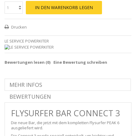
IN DEN WARENKORB LEGEN
Drucken
LE SERVICE POWERKITER
Bewertungen lesen (
0
)
Eine Bewertung schreiben
MEHR INFOS
BEWERTUNGEN
FLYSURFER BAR CONNECT 3
Die neue Bar, die jetzt mit dem kompletten Flysurfer PEAK 6
ausgeliefert wird.
Die Connect 3 wurde speziell entwickelt, um leichter und