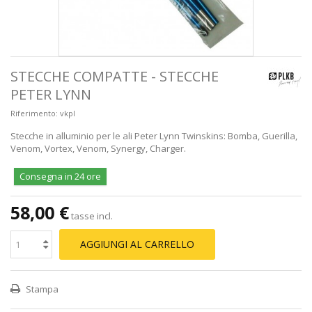
STECCHE COMPATTE - STECCHE
PETER LYNN
Riferimento:
vkpl
Stecche in alluminio per le ali Peter Lynn Twinskins: Bomba, Guerilla,
Venom, Vortex, Venom, Synergy, Charger.
Consegna in 24 ore
58,00 €
tasse incl.
AGGIUNGI AL CARRELLO
Stampa