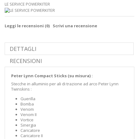
LE SERVICE POWERKITER
Leggi le recensioni (
0
)
Scrivi una recensione
DETTAGLI
RECENSIONI
Peter Lynn Compact Sticks (su misura) :
Stecche in alluminio per ali di trazione ad arco Peter Lynn
Twinskins :
Guerilla
Bomba
Venom
Venom II
Vortice
Sinergia
Caricatore
Caricatore II