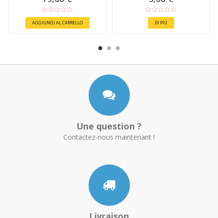
AGGIUNGI AL CARRELLO
DI PIÙ
Une question ?
Contactez-nous maintenant !
Livraison