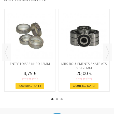
ENTRETOISES KHEO 12MM
MBS ROULEMENTS SKATE ATS
9.5X28MM
4,75 €
20,00 €
AJOUTER AU PANIER
AJOUTER AU PANIER