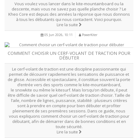
Vous voulez vous lancer dans le kite-mountainboard ou la
descente, mais vous ne savez pas quelle planche choisir ? Le
Kheo Core est depuis des années la réponse que nous donnons
à tous les débutants qui nous contactent. Voici pourquoi.
Lire la suite
05 Jun 2026, 10:11
PowerKiter
COMMENT CHOISIR UN CERF-VOLANT DE TRACTION POUR
DÉBUTER
Le cerf-volant de traction est une discipline passionnante qui
permet de découvrir rapidement les sensations de puissance et
de glisse. Accessible et spectaculaire, il constitue souvent la porte
d’entrée vers des sports comme le kite-mountainboard,
le snowkite ou même le kitesurf. Mais lorsqu’on débute, il peut
être difficile de savoir quel cerf-volant de traction choisir. Taille de
l’aile, nombre de lignes, puissance, stabilité : plusieurs critères
sont à prendre en compte pour bien débuter et profiter
pleinement de ses premières sessions. Dans ce guide, nous
vous expliquons comment choisir un cerf-volant de traction pour
débutant, afin de démarrer dans de bonnes conditions et en
toute sécurité.
Lire la suite