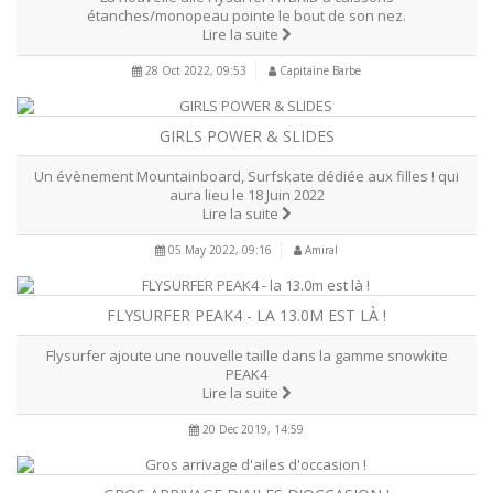
étanches/monopeau pointe le bout de son nez.
Lire la suite
28 Oct 2022, 09:53
Capitaine Barbe
GIRLS POWER & SLIDES
Un évènement Mountainboard, Surfskate dédiée aux filles ! qui
aura lieu le 18 Juin 2022
Lire la suite
05 May 2022, 09:16
Amiral
FLYSURFER PEAK4 - LA 13.0M EST LÀ !
Flysurfer ajoute une nouvelle taille dans la gamme snowkite
PEAK4
Lire la suite
20 Dec 2019, 14:59