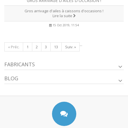
GROS ARRIVAGE D'AILES D'OCCASION !
Gros arrivage d'ailes à caissons d'occasions !
Lire la suite
15 Oct 2019, 11:54
...
« Préc.
1
2
3
13
Suiv. »
FABRICANTS
BLOG