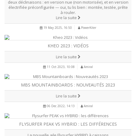
deux déclinaisons : en version nue (non motorisée), et en version
électrifiée préconfigurée — oui, tu lis bien : montée, testée, prête
à rouler.
Lire la suite
19 May 2025, 16:50
PowerKiter
KHEO 2023 : VIDÉOS
Lire la suite
11 Oct 2023, 10:08
Amiral
MBS MOUNTAINBOARDS : NOUVEAUTÉS 2023
Lire la suite
06 Dec 2022, 14:13
Amiral
FLYSURFER PEAK VS HYBRID : LES DIFFÉRENCES
La nouvelle aile Flysurfer HYBRID à caissons