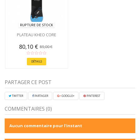
RUPTURE DE STOCK
PLATEAU KHEO CORE
80,10 €
89,00 €
DÉTAILS
PARTAGER CE POST
TWITTER
PARTAGER
GOOGLE+
PINTEREST
COMMENTAIRES (0)
Aucun commentaire pour l'instant