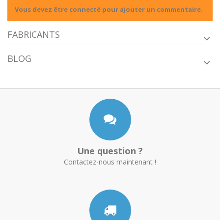
Vous devez être connecté pour ajouter un commentaire.
FABRICANTS
BLOG
Une question ?
Contactez-nous maintenant !