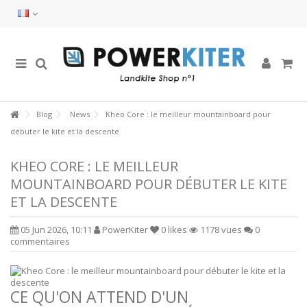
Blog
News
Kheo Core : le meilleur mountainboard pour
débuter le kite et la descente
KHEO CORE : LE MEILLEUR
MOUNTAINBOARD POUR DÉBUTER LE KITE
ET LA DESCENTE
05 Jun 2026, 10:11
PowerKiter
0
likes
1178 vues
0
commentaires
CE QU'ON ATTEND D'UN