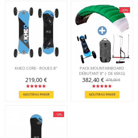
-20%
KHEO CORE - ROUES 8"
PACK MOUNTAINBOARD
DÉBUTANT 8" (- DE 65KG)
219,00 €
382,40 €
478,00 €
AJOUTER AU PANIER
AJOUTER AU PANIER
-10%