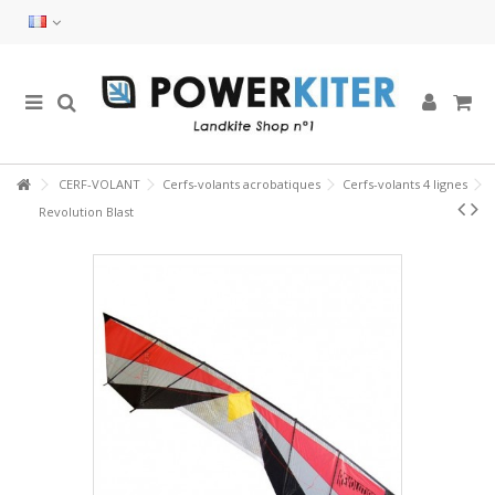
CERF-VOLANT
Cerfs-volants acrobatiques
Cerfs-volants 4 lignes
Revolution Blast