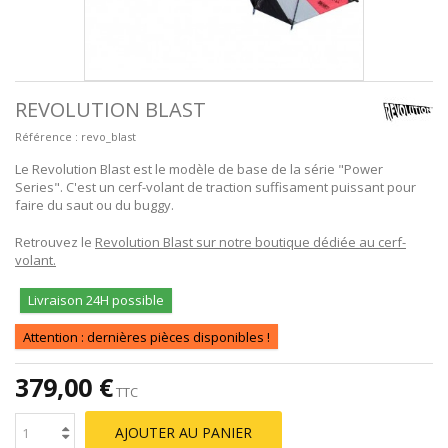
REVOLUTION BLAST
Référence :
revo_blast
Le Revolution Blast est le modèle de base de la série "Power
Series". C'est un cerf-volant de traction suffisament puissant pour
faire du saut ou du buggy.
Retrouvez le
Revolution Blast sur notre boutique dédiée au cerf-
volant.
Livraison 24H possible
Attention : dernières pièces disponibles !
379,00 €
TTC
AJOUTER AU PANIER