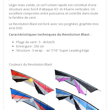
Léger mais solide, ce cerf-volant rapide est constitué d'une
structure avec bord d'attaque 9.5' et 4 barre verticales. Un
excellent compromis entre puissance et contrôle dans toute
la fenêtre de vent.
Le Revolution Blast est livré avec ses poignées graphite inox
et le DVD.
Caractéristiques techniques du Revolution Blast :
Plage de vent : 5 - 40 km/h
Envergure : 292 cm
Structure : 3-wrap - w/ 7/16" Super Leading Edge
Couleurs du Revolution Blast :