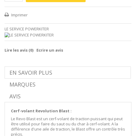
Imprimer
LE SERVICE POWERKITER
Lire les avis (
0
)
Ecrire un avis
EN SAVOIR PLUS
MARQUES
AVIS
Cerf-volant Revolution Blast :
Le Revo Blast est un cerf-volant de traction puissant qui peut
être utilisé pour faire du saut ou du char à cerf-volant. A la
différence d'une aile de traction, le Blast offre un contrôle très
précis.