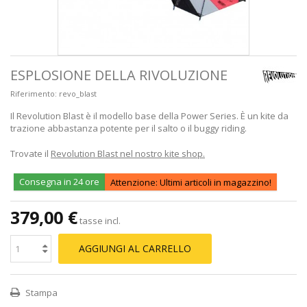
ESPLOSIONE DELLA RIVOLUZIONE
Riferimento:
revo_blast
Il Revolution Blast è il modello base della Power Series. È un kite da
trazione abbastanza potente per il salto o il buggy riding.
Trovate il
Revolution Blast nel nostro kite shop.
Consegna in 24 ore
Attenzione: Ultimi articoli in magazzino!
379,00 €
tasse incl.
AGGIUNGI AL CARRELLO
Stampa