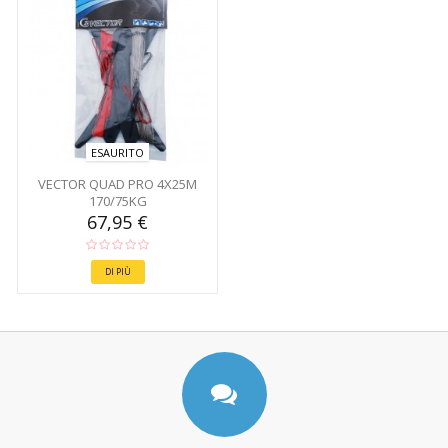
ESAURITO
VECTOR QUAD PRO 4X25M
170/75KG
67,95 €
DI PIÙ