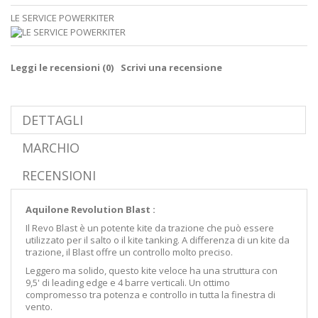
LE SERVICE POWERKITER
Leggi le recensioni (
0
)
Scrivi una recensione
DETTAGLI
MARCHIO
RECENSIONI
Aquilone Revolution Blast :
Il Revo Blast è un potente kite da trazione che può essere
utilizzato per il salto o il kite tanking. A differenza di un kite da
trazione, il Blast offre un controllo molto preciso.
Leggero ma solido, questo kite veloce ha una struttura con
9,5' di leading edge e 4 barre verticali. Un ottimo
compromesso tra potenza e controllo in tutta la finestra di
vento.