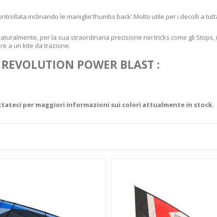
trollata inclinando le maniglie
'thumbs
back'.
Molto utile per i decolli a tut
e, naturalmente, per la sua straordinaria precisione nei tricks come gli Stops,
re a un kite da trazione.
 REVOLUTION POWER BLAST :
attateci per maggiori informazioni sui colori attualmente in stock.