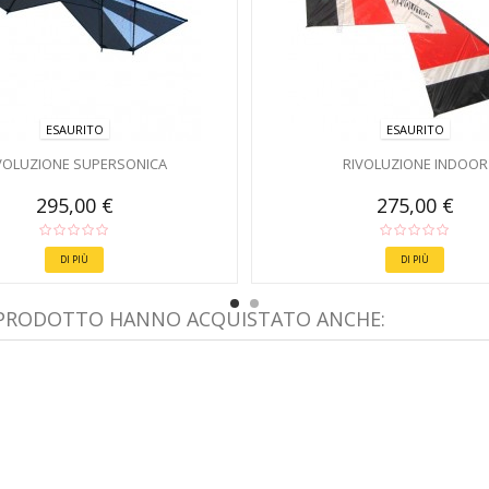
ESAURITO
ESAURITO
VOLUZIONE SUPERSONICA
RIVOLUZIONE INDOOR
295,00 €
275,00 €
DI PIÙ
DI PIÙ
 PRODOTTO HANNO ACQUISTATO ANCHE: