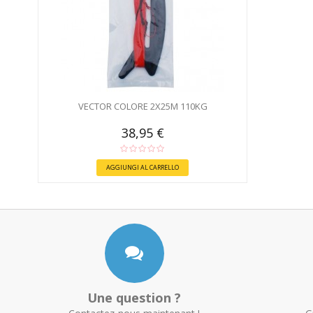
VECTOR COLORE 2X25M 110KG
38,95 €
AGGIUNGI AL CARRELLO
Une question ?