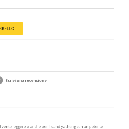
ARRELLO
Scrivi una recensione
n il vento leggero o anche per il sand yachting con un potente