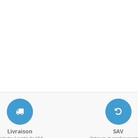
Livraison
SAV