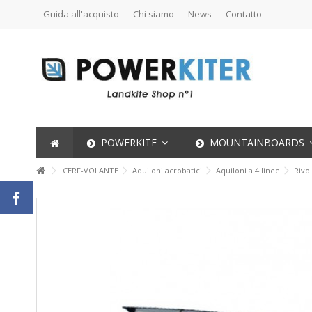
Guida all'acquisto
Chi siamo
News
Contatto
POWERKITE
MOUNTAINBOARDS
CERF-VOLANTE
Aquiloni acrobatici
Aquiloni a 4 linee
Rivo