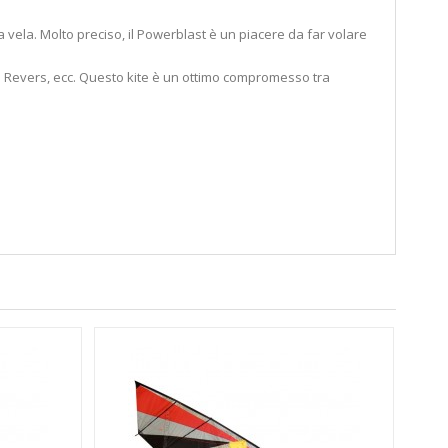
ta vela.
Molto preciso, il Powerblast è un piacere da far volare
 i Revers, ecc.
Questo kite è un ottimo compromesso tra