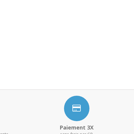
Paiement 3X