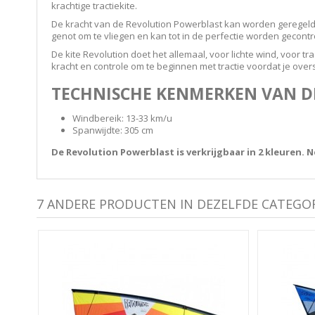
krachtige tractiekite.
De kracht van de Revolution Powerblast kan worden geregel
genot om te vliegen en kan tot in de perfectie worden gecontr
De kite Revolution doet het allemaal, voor lichte wind, voor tr
kracht en controle om te beginnen met tractie voordat je overs
TECHNISCHE KENMERKEN VAN DE
Windbereik: 13-33 km/u
Spanwijdte: 305 cm
De Revolution Powerblast is verkrijgbaar in 2 kleuren.
7 ANDERE PRODUCTEN IN DEZELFDE CATEGOR