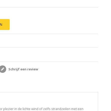
EN
Schrijf een review
r plezier in de lichte wind of zelfs strandzeilen met een