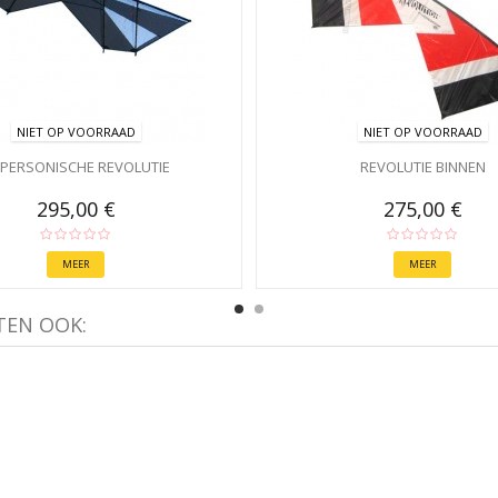
NIET OP VOORRAAD
NIET OP VOORRAAD
PERSONISCHE REVOLUTIE
REVOLUTIE BINNEN
295,00 €
275,00 €
MEER
MEER
TEN OOK: