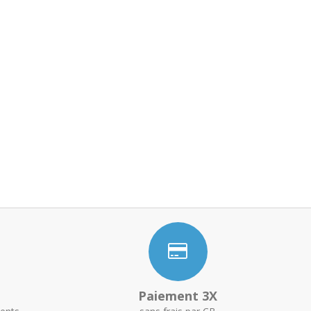
Paiement 3X