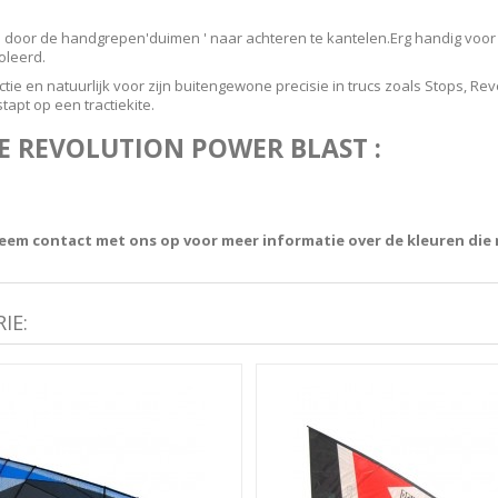
d door de handgrepen
'duimen
' naar achteren te kantelen.
Erg handig voor
oleerd.
actie en natuurlijk voor zijn buitengewone precisie in trucs zoals Stops, Re
tapt op een tractiekite.
 REVOLUTION POWER BLAST :
 Neem contact met ons op voor meer informatie over de kleuren die
IE: