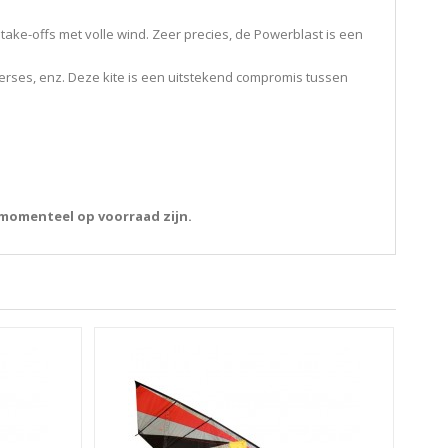
 take-offs met volle wind.
Zeer precies, de Powerblast is een
verses, enz.
Deze kite is een uitstekend compromis tussen
 momenteel op voorraad zijn.