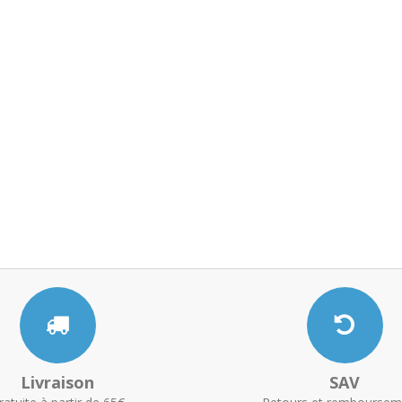
Livraison
SAV