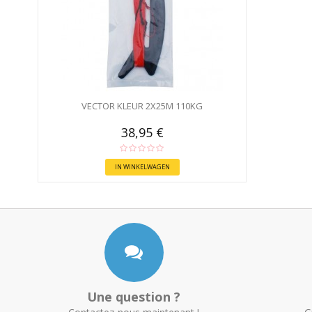
VECTOR KLEUR 2X25M 110KG
38,95 €
IN WINKELWAGEN
Une question ?