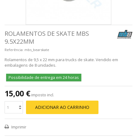
ROLAMENTOS DE SKATE MBS
9.5X22MM
Referência:
mbs_bearskate
Rolamentos de 9,5 x 22 mm para trucks de skate. Vendido em
embalagens de 8 unidades.
Possibilidade de entrega em 24 horas
15,00 €
imposto incl.
ADICIONAR AO CARRINHO
Imprimir