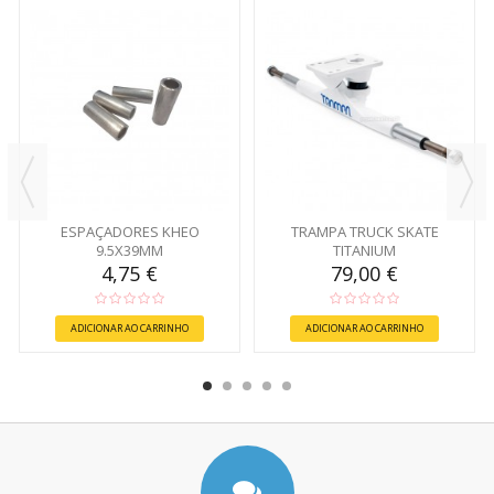
ESPAÇADORES KHEO
TRAMPA TRUCK SKATE
9.5X39MM
TITANIUM
4,75 €
79,00 €
ADICIONAR AO CARRINHO
ADICIONAR AO CARRINHO