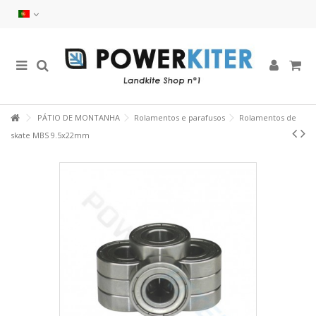
PÁTIO DE MONTANHA
Rolamentos e parafusos
Rolamentos de
skate MBS 9.5x22mm