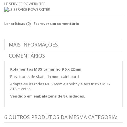
LE SERVICE POWERKITER
Ler críticas (
0
)
Escrever um comentário
MAIS INFORMAÇÕES
COMENTÁRIOS
Rolamentos MBS tamanho 9,5 x 22mm
Para trucks de skate da mountainboard.
Adapta-se às rodas MBS Atom e Knobby e aos trucks MBS
ATS e Vetor.
Vendido em embalagens de 8 unidades.
6 OUTROS PRODUTOS DA MESMA CATEGORIA: