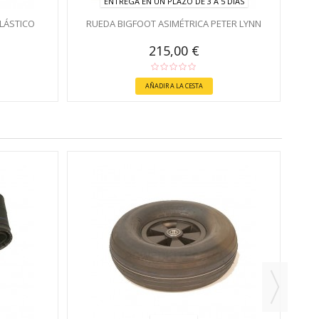
ENTREGA EN UN PLAZO DE 3 A 5 DÍAS
LÁSTICO
RUEDA BIGFOOT ASIMÉTRICA PETER LYNN
215,00 €
AÑADIR A LA CESTA