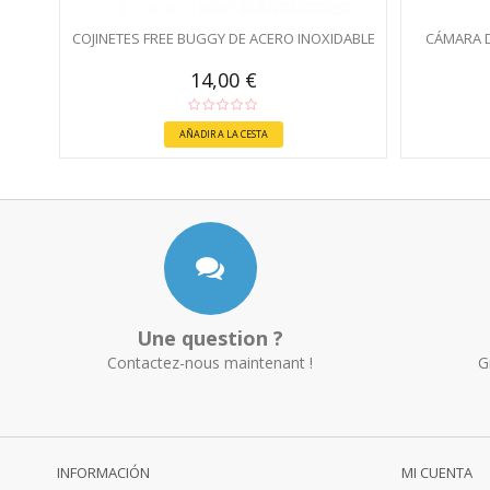
COJINETES FREE BUGGY DE ACERO INOXIDABLE
CÁMARA D
14,00 €
AÑADIR A LA CESTA
Une question ?
Contactez-nous maintenant !
G
INFORMACIÓN
MI CUENTA