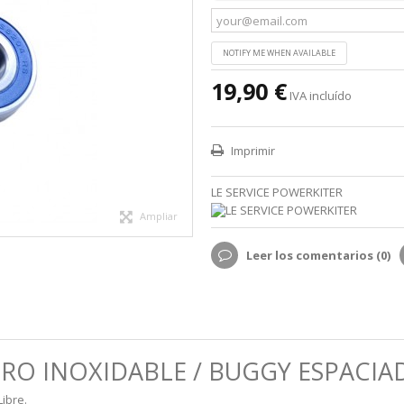
NOTIFY ME WHEN AVAILABLE
19,90 €
IVA incluído
Imprimir
LE SERVICE POWERKITER
Ampliar
Leer los comentarios (
0
)
RO INOXIDABLE / BUGGY ESPACIA
Libre.