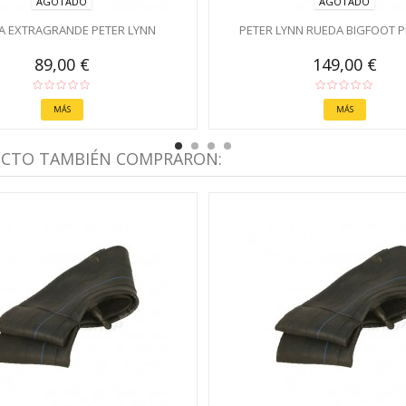
AGOTADO
AGOTADO
A EXTRAGRANDE PETER LYNN
PETER LYNN RUEDA BIGFOOT P
89,00 €
149,00 €
MÁS
MÁS
UCTO TAMBIÉN COMPRARON: