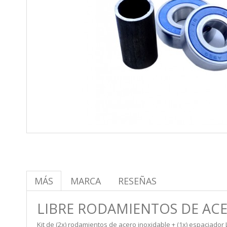
MÁS
MARCA
RESEÑAS
LIBRE RODAMIENTOS DE ACE
Kit de (2x) rodamientos de acero inoxidable + (1x) espaciador 