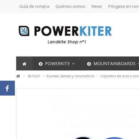
Guía de compra
Quiénes somos
News
Póngase en con
POWERKITE
MOUNTAINBOARDS
BUGGY
Ruedas, llantas y neumáticos
Cojinetes de acero ino