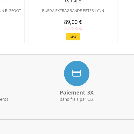
AGOTADO
NN BIGFOOT
RUEDA EXTRAGRANDE PETER LYNN
89,00 €
MÁS
Paiement 3X
ents
sans frais par CB