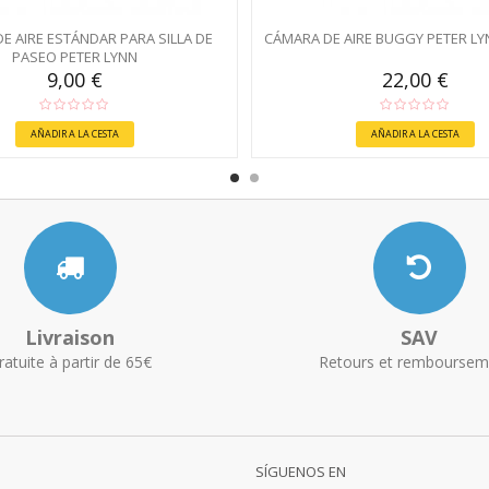
E AIRE ESTÁNDAR PARA SILLA DE
CÁMARA DE AIRE BUGGY PETER LY
PASEO PETER LYNN
9,00 €
22,00 €
AÑADIR A LA CESTA
AÑADIR A LA CESTA
Livraison
SAV
ratuite à partir de 65€
Retours et remboursem
SÍGUENOS EN