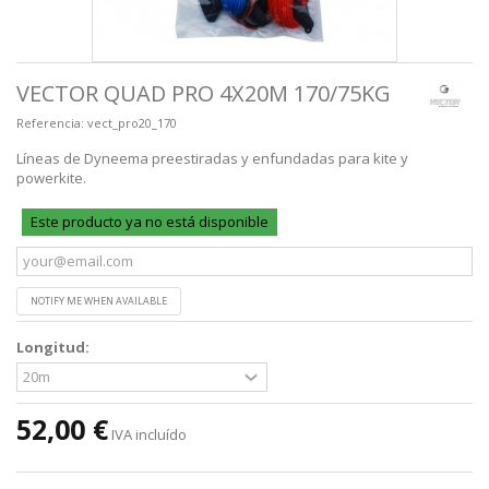
VECTOR QUAD PRO 4X20M 170/75KG
Referencia:
vect_pro20_170
Líneas de Dyneema preestiradas y enfundadas para kite y
powerkite.
Este producto ya no está disponible
NOTIFY ME WHEN AVAILABLE
Longitud:
52,00 €
IVA incluído