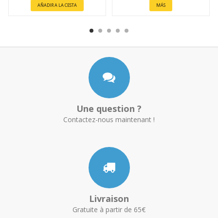
AÑADIR A LA CESTA
MÁS
Une question ?
Contactez-nous maintenant !
Livraison
Gratuite à partir de 65€