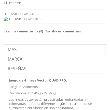
Imprimir
LE SERVICE POWERKITER
Leer los comentarios (
0
)
Escriba un comentario
MÁS
MARCA
RESEÑAS
Juego de 4 líneas Vector QUAD PRO:
Longitud: 20 metros
Resistencia: 2x 170 kg + 2x 75 kg
Las líneas Vector están preestiradas, enfundadas y
coloreadas de forma diferente según su resistencia. Se
suministran enrolladas en una bobinadora.