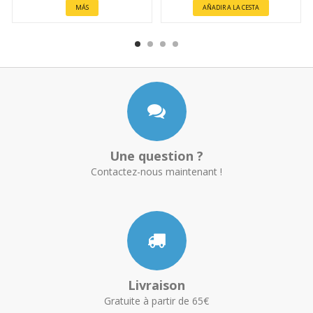
MÁS
AÑADIR A LA CESTA
Une question ?
Contactez-nous maintenant !
Livraison
Gratuite à partir de 65€