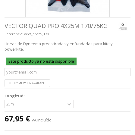
VECTOR QUAD PRO 4X25M 170/75KG
Referencia:
vect_pro25_170
Líneas de Dyneema preestiradas y enfundadas para kite y
powerkite.
Este producto ya no está disponible
NOTIFY ME WHEN AVAILABLE
Longitud:
67,95 €
IVA incluído