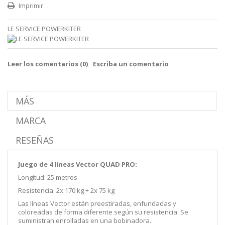
Imprimir
LE SERVICE POWERKITER
Leer los comentarios (
0
)
Escriba un comentario
MÁS
MARCA
RESEÑAS
Juego de 4 líneas Vector QUAD PRO:
Longitud: 25 metros
Resistencia: 2x 170 kg + 2x 75 kg
Las líneas Vector están preestiradas, enfundadas y
coloreadas de forma diferente según su resistencia. Se
suministran enrolladas en una bobinadora.