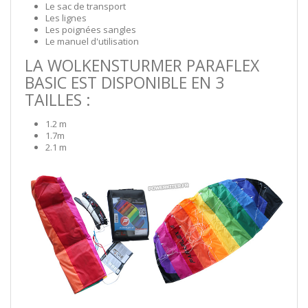
Le sac de transport
Les lignes
Les poignées sangles
Le manuel d'utilisation
LA WOLKENSTURMER PARAFLEX
BASIC EST DISPONIBLE EN 3
TAILLES :
1.2 m
1.7m
2.1 m