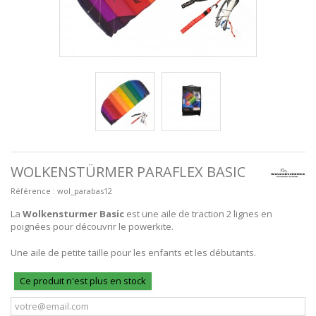
WOLKENSTÜRMER PARAFLEX BASIC
Référence :
wol_parabas12
La
Wolkensturmer Basic
est une aile de traction 2 lignes en
poignées pour découvrir le powerkite.
Une aile de petite taille pour les enfants et les débutants.
Ce produit n'est plus en stock