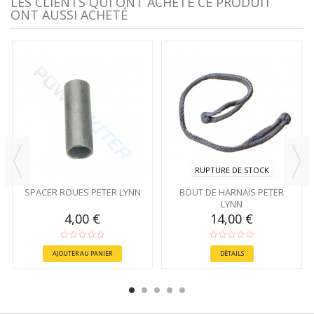
LES CLIENTS QUI ONT ACHETÉ CE PRODUIT
ONT AUSSI ACHETÉ
RUPTURE DE STOCK
SPACER ROUES PETER LYNN
BOUT DE HARNAIS PETER
LYNN
4,00 €
14,00 €
AJOUTER AU PANIER
DÉTAILS