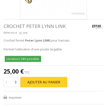
CROCHET PETER LYNN LINK
Référence :
pl_link
Crochet fermé
Peter Lynn LINK
pour harnais.
Permet l'utilisation d'une poulie largable.
Livraison 24H possible
25,00 €
TTC
AJOUTER AU PANIER
Imprimer