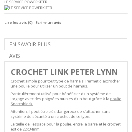
LE SERVICE POWERKITER
Lire les avis (
0
)
Ecrire un avis
EN SAVOIR PLUS
AVIS
CROCHET LINK PETER LYNN
Crochet simple pour tout type de harnais. Permet d'accrocher
une poulie pour utiliser un bout de harnais.
Particulièrement utilisé pour bénéficier d'un système de
largage avec des poignées munies d'un bout grâce à la
poulie
Snatchblock.
Attention, il peut être très dangereux de s'attacher sans
système de sécurité à un crochet de ce type.
La taille de l'espace pour la poulie, entre la barre et le crochet
est de 22x34mm.