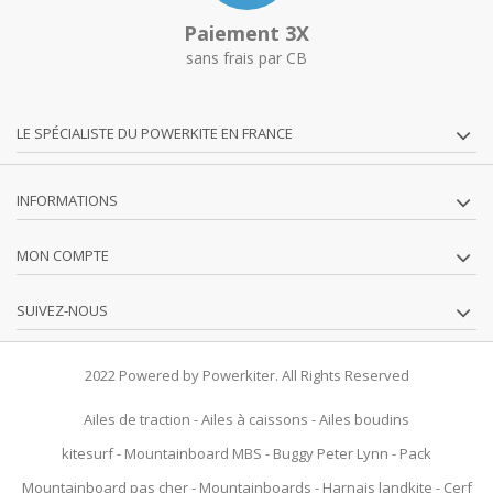
Paiement 3X
sans frais par CB
LE SPÉCIALISTE DU POWERKITE EN FRANCE
INFORMATIONS
MON COMPTE
SUIVEZ-NOUS
2022 Powered by Powerkiter. All Rights Reserved
Ailes de traction
-
Ailes à caissons
-
Ailes boudins
kitesurf
-
Mountainboard MBS
-
Buggy Peter Lynn
-
Pack
Mountainboard pas cher
-
Mountainboards
-
Harnais landkite
-
Cerf