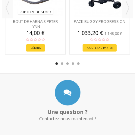
RUPTURE DE STOCK
BOUT DE HARNAIS PETER
PACK BUGGY PROGRESSION
LYNN
14,00 €
1 033,20 €
1 148,00 €
DÉTAILS
AJOUTER AU PANIER
Une question ?
Contactez-nous maintenant !