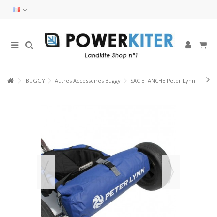
BUGGY
Autres Accessoires Buggy
SAC ETANCHE Peter Lynn