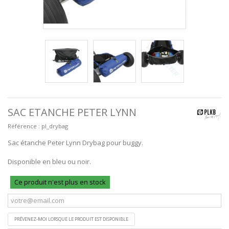
SAC ETANCHE PETER LYNN
Référence :
pl_drybag
Sac étanche Peter Lynn Drybag pour buggy.
Disponible en bleu ou noir.
Ce produit n'est plus en stock
PRÉVENEZ-MOI LORSQUE LE PRODUIT EST DISPONIBLE