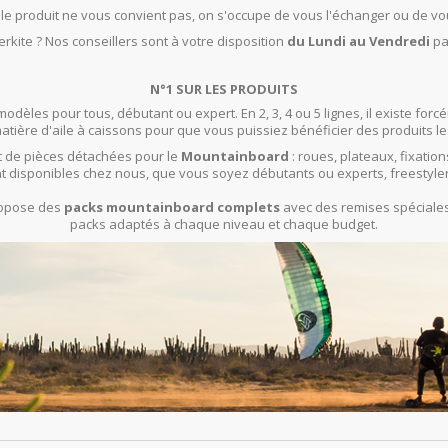
t le produit ne vous convient pas, on s'occupe de vous l'échanger ou de vo
rkite ? Nos conseillers sont à votre disposition
du Lundi au Vendredi
pa
N°1 SUR LES PRODUITS
modèles pour tous, débutant ou expert. En 2, 3, 4 ou 5 lignes, il existe f
ière d'aile à caissons pour que vous puissiez bénéficier des produits le
 de pièces détachées pour le
Mountainboard
: roues, plateaux, fixation
t disponibles chez nous, que vous soyez débutants ou experts, freestyle
propose des
packs mountainboard complets
avec des remises spéciales 
packs adaptés à chaque niveau et chaque budget.