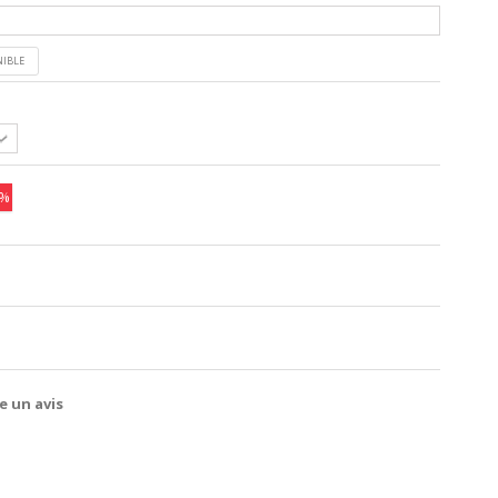
NIBLE
0%
e un avis