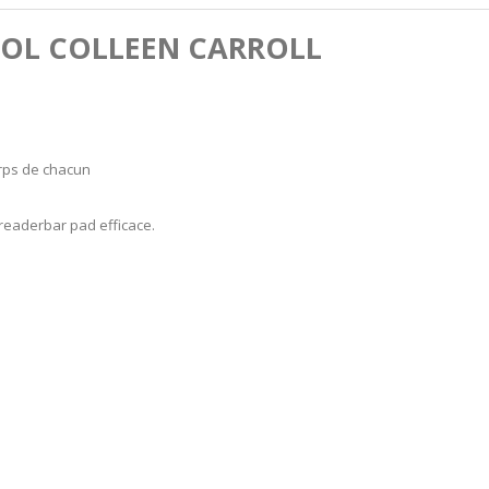
SOL COLLEEN CARROLL
rps de chacun
preaderbar pad efficace.