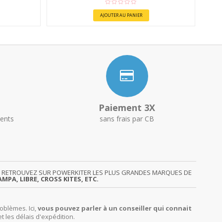
AJOUTER AU PANIER
Paiement 3X
ents
sans frais par CB
GY. RETROUVEZ SUR POWERKITER LES PLUS GRANDES MARQUES DE
MPA, LIBRE, CROSS KITES, ETC.
oblèmes. Ici,
vous pouvez parler à un conseiller qui connait
et les délais d'expédition.