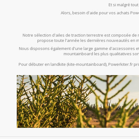
Et si malgré tou
Alors, besoin d'aide pour vos achats Powe
Notre sélection d'ailes de traction terrestre est composée de 
propose toute l'année les dernières nouveautés en mat
Nous disposons également d'une large gamme d'accessoires et
mountainboard les plus qualitatives son
Pour débuter en landkite (kite-mountainboard), Powerkiter.fr 