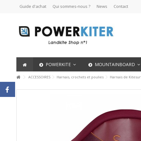
Guide d'achat
Qui sommes-nous ?
News
Contact
POWERKITE
MOUNTAINBOARD
ACCESSOIRES
Harnais, crochets et poulies
Harnais de Kitesurf