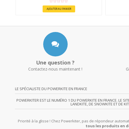
AJOUTER AU PANIER
Une question ?
Contactez-nous maintenant !
G
LE SPÉCIALISTE DU POWERKITE EN FRANCE
POWERKITER EST LE NUMÉRO 1 DU POWERKITE EN FRANCE. LE SI
LANDKITE, DE SNOWKITE ET DE KI
Priorité à la glisse ! Chez Powerkiter, pas de répondeur automat
tous les produits en d