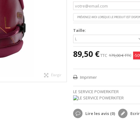
PRÉVENEZ-MOI LORSQUE LE PRODUIT EST DISPO
Taille:
89,50 €
TTC
179,00 €
TTC
-5
Élargir
Imprimer
LE SERVICE POWERKITER
Lire les avis (
0
)
Ecrir