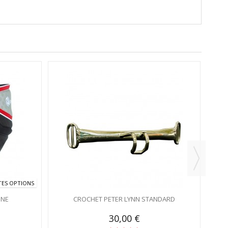
TES OPTIONS
INE
CROCHET PETER LYNN STANDARD
30,00 €