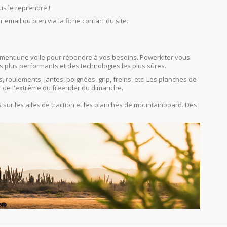
us le reprendre !
r email ou bien via la fiche contact du site.
orcément une voile pour répondre à vos besoins. Powerkiter vous
s plus performants et des technologies les plus sûres.
s, roulements, jantes, poignées, grip, freins, etc. Les planches de
r de l'extrême ou freerider du dimanche.
sur les ailes de traction et les planches de mountainboard. Des