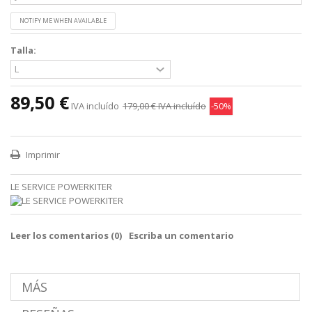
NOTIFY ME WHEN AVAILABLE
Talla:
89,50 €
IVA incluído
179,00 €
IVA incluído
-50%
Imprimir
LE SERVICE POWERKITER
Leer los comentarios (
0
)
Escriba un comentario
MÁS