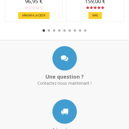
96,95 €
159,00 €
AÑADIR A LA CESTA
MÁS
Une question ?
Contactez-nous maintenant !