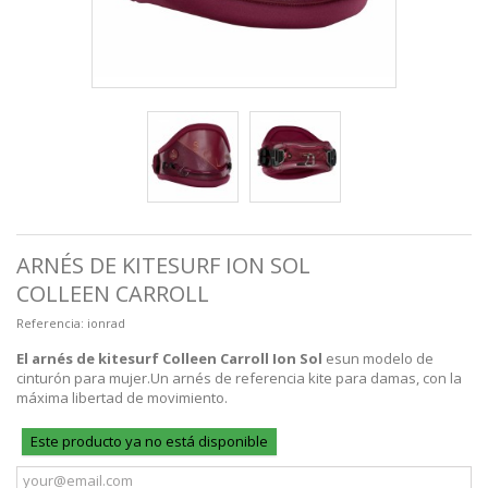
ARNÉS DE KITESURF ION SOL
COLLEEN CARROLL
Referencia:
ionrad
El arnés de kitesurf Colleen Carroll Ion Sol
es
un modelo de
cinturón
para mujer.
Un arnés de referencia kite para damas, con la
máxima libertad de movimiento.
Este producto ya no está disponible