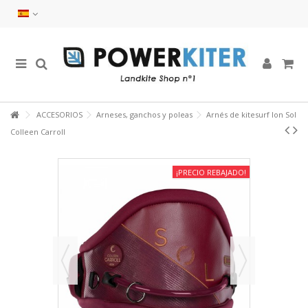
ACCESORIOS
Arneses, ganchos y poleas
Arnés de kitesurf Ion Sol
Colleen Carroll
¡PRECIO REBAJADO!