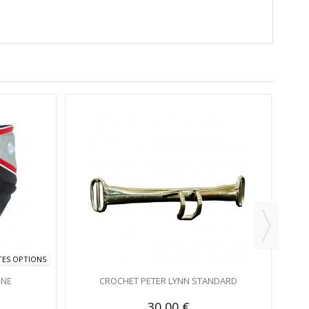
TES OPTIONS
INE
CROCHET PETER LYNN STANDARD
30,00 €