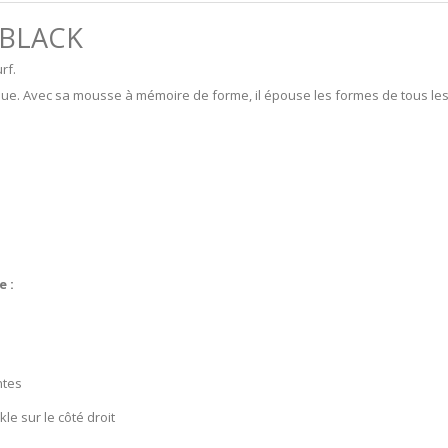
 BLACK
rf.
ue. Avec sa mousse à mémoire de forme, il épouse les formes de tous les
 :
ntes
e sur le côté droit