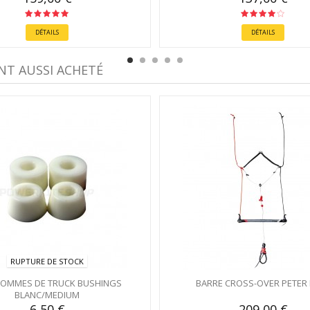
DÉTAILS
DÉTAILS
NT AUSSI ACHETÉ
RUPTURE DE STOCK
OMMES DE TRUCK BUSHINGS
BARRE CROSS-OVER PETER
BLANC/MEDIUM
6,50 €
209,00 €