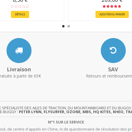
DÉTAILS
AJOUTER AU PANIER
Livraison
SAV
ratuite à partir de 65€
Retours et remboursem
TE SPÉCIALISTE DES AILES DE TRACTION, DU MOUNTAINBOARD ET DU BUG
TE-BUGGY :
PETER LYNN, FLYSURFER, OZONE, MBS, HQ KITES, KHEO, TRA
N°1 SUR LE SERVICE
isé, de centre d'appels en Chine, ni de questionnaire de résolution des pr