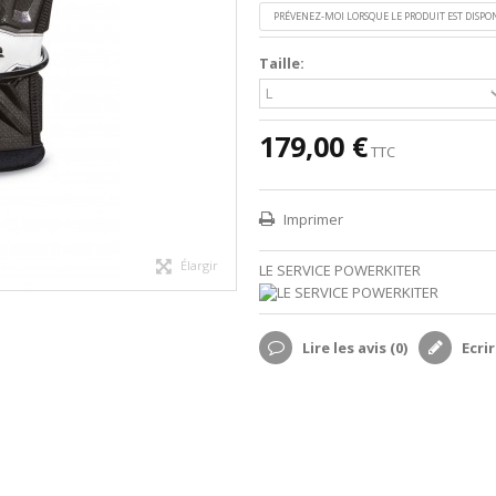
PRÉVENEZ-MOI LORSQUE LE PRODUIT EST DISPO
Taille:
179,00 €
TTC
Imprimer
Élargir
LE SERVICE POWERKITER
Lire les avis (
0
)
Ecrir