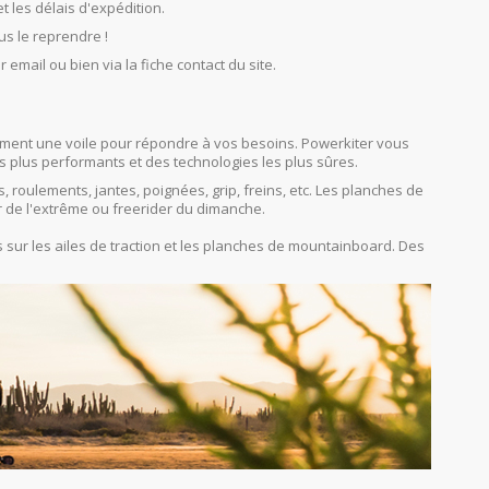
et les délais d'expédition.
us le reprendre !
r email ou bien via la fiche contact du site.
orcément une voile pour répondre à vos besoins. Powerkiter vous
s plus performants et des technologies les plus sûres.
s, roulements, jantes, poignées, grip, freins, etc. Les planches de
r de l'extrême ou freerider du dimanche.
sur les ailes de traction et les planches de mountainboard. Des