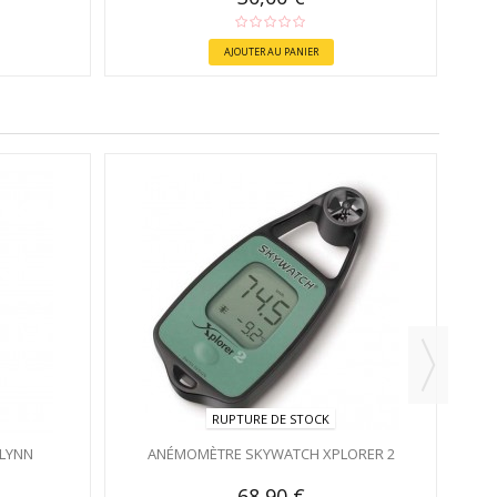
AJOUTER AU PANIER
RUPTURE DE STOCK
 LYNN
ANÉMOMÈTRE SKYWATCH XPLORER 2
68,90 €