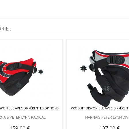
IE :
SPONIBLE AVEC DIFFÉRENTES OPTIONS
PRODUIT DISPONIBLE AVEC DIFFÉREN
NAIS PETER LYNN RADICAL
HARNAIS PETER LYNN DIV
159,00 €
137,00 €