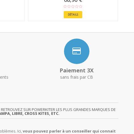
DÉTAILS
Paiement 3X
ents
sans frais par CB
GY. RETROUVEZ SUR POWERKITER LES PLUS GRANDES MARQUES DE
MPA, LIBRE, CROSS KITES, ETC.
oblèmes. Ici,
vous pouvez parler à un conseiller qui connait