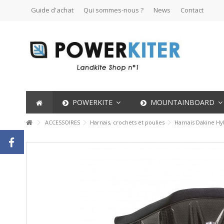
Guide d'achat
Qui sommes-nous ?
News
Contact
POWERKITE
MOUNTAINBOARD
ACCESSOIRES
Harnais, crochets et poulies
Harnais Dakine H