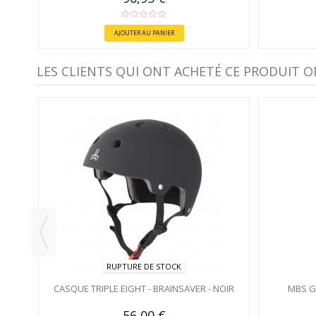
AJOUTER AU PANIER
LES CLIENTS QUI ONT ACHETÉ CE PRODUIT O
RUPTURE DE STOCK
CASQUE TRIPLE EIGHT - BRAINSAVER - NOIR
MBS G
56,00 €