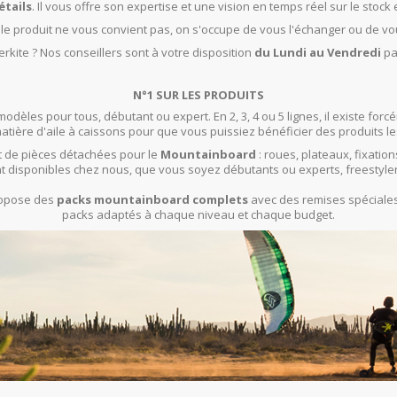
étails
. Il vous offre son expertise et une vision en temps réel sur le stock 
t le produit ne vous convient pas, on s'occupe de vous l'échanger ou de vo
rkite ? Nos conseillers sont à votre disposition
du Lundi au Vendredi
pa
N°1 SUR LES PRODUITS
modèles pour tous, débutant ou expert. En 2, 3, 4 ou 5 lignes, il existe f
ière d'aile à caissons pour que vous puissiez bénéficier des produits le
 de pièces détachées pour le
Mountainboard
: roues, plateaux, fixation
t disponibles chez nous, que vous soyez débutants ou experts, freestyle
propose des
packs mountainboard complets
avec des remises spéciales 
packs adaptés à chaque niveau et chaque budget.