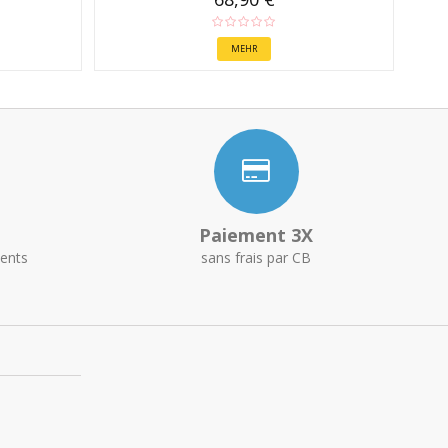
MEHR
Paiement 3X
ents
sans frais par CB