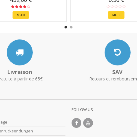
MEHR
MEHR
Livraison
SAV
ratuite à partir de 65€
Retours et remboursem
FOLLOW US
räge
enrücksendungen