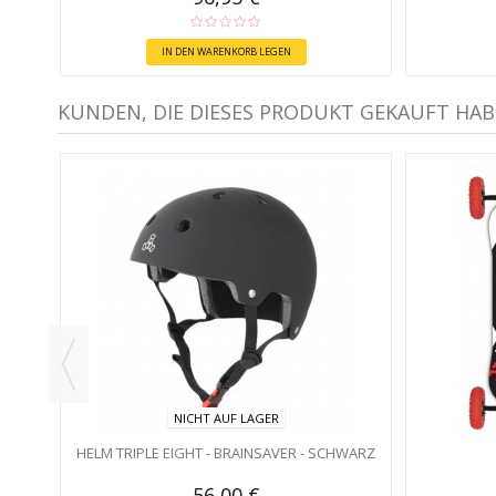
IN DEN WARENKORB LEGEN
KUNDEN, DIE DIESES PRODUKT GEKAUFT HAB
NICHT AUF LAGER
HELM TRIPLE EIGHT - BRAINSAVER - SCHWARZ
56,00 €