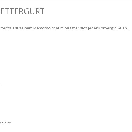
LETTERGURT
letterns. Mit seinem Memory-Schaum passt er sich jeder Körpergröße an.
:
n Seite