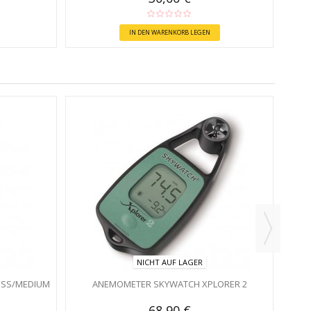
IN DEN WARENKORB LEGEN
NICHT AUF LAGER
ISS/MEDIUM
ANEMOMETER SKYWATCH XPLORER 2
68,90 €