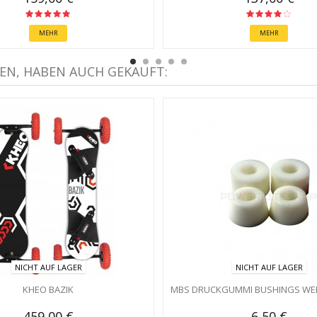
MEHR
MEHR
EN, HABEN AUCH GEKAUFT:
NICHT AUF LAGER
NICHT AUF LAGER
KHEO BAZIK
MBS DRUCKGUMMI BUSHINGS WE
459,00 €
6,50 €