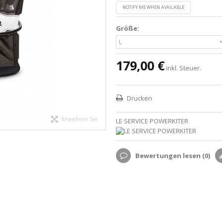
NOTIFY ME WHEN AVAILABLE
Größe:
179,00 €
inkl. Steuer.
Drucken
Erweitern Sie
LE SERVICE POWERKITER
Bewertungen lesen (
0
)