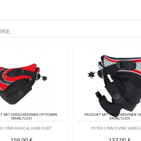
RIE:
T MIT VERSCHIEDENEN OPTIONEN
PRODUKT MIT VERSCHIEDENEN O
ERHÄLTLICH
ERHÄLTLICH
ER LYNN RADICAL HEBEGURT
PETER LYNN DIVINE HEBE
159,00 €
137,00 €