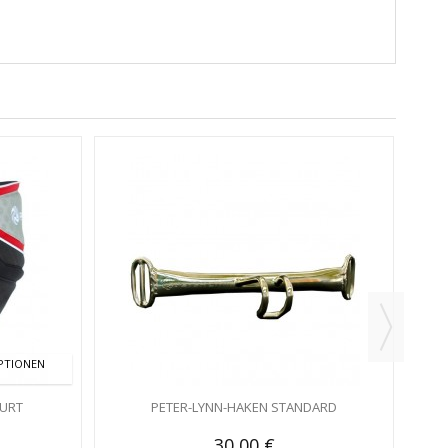
PTIONEN
GURT
PETER-LYNN-HAKEN STANDARD
30,00 €