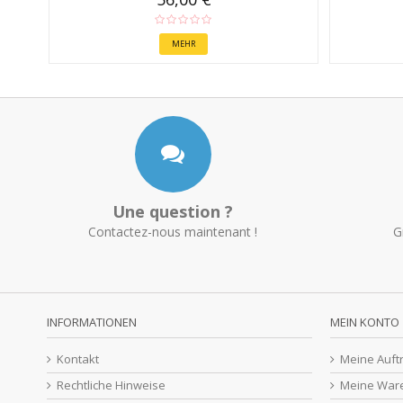
MEHR
Une question ?
Contactez-nous maintenant !
G
INFORMATIONEN
MEIN KONTO
Kontakt
Meine Auft
Rechtliche Hinweise
Meine War