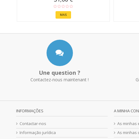
MAIS
Une question ?
Contactez-nous maintenant !
G
INFORMAÇÕES
A MINHA CO
Contactar-nos
As minhas
Informação jurídica
As minhas 