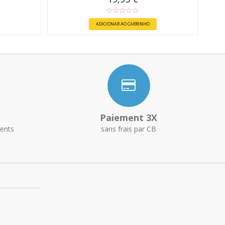
ADICIONAR AO CARRINHO
Paiement 3X
ents
sans frais par CB