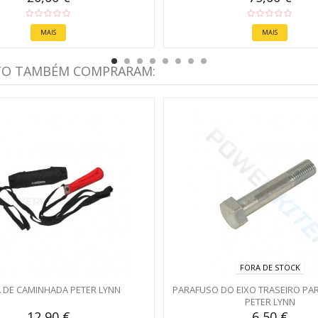
MAIS
MAIS
TO TAMBÉM COMPRARAM:
FORA DE STOCK
A DE CAMINHADA PETER LYNN
PARAFUSO DO EIXO TRASEIRO PA
PETER LYNN
12,90 €
6,50 €