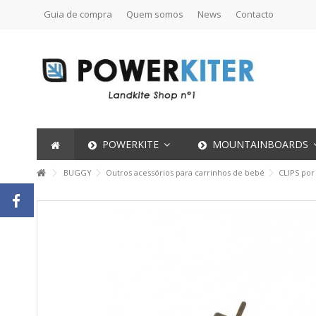
Guia de compra
Quem somos
News
Contacto
POWERKITE
MOUNTAINBOARDS
BUGGY
Outros acessórios para carrinhos de bebé
CLIPS por