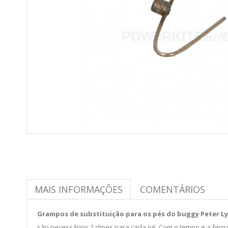
MAIS INFORMAÇÕES
COMENTÁRIOS
Grampos de substituição para os pés do buggy Peter L
são necessários 2 clipes para cada pé. Com o tempo e a ferru