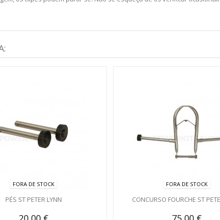
A:
FORA DE STOCK
FORA DE STOCK
PÉS ST PETER LYNN
CONCURSO FOURCHE ST PETE
20,00 €
75,00 €