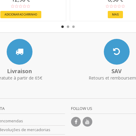
ADICIONAR AO CARRINHO
MAIS
Livraison
SAV
ratuite à partir de 65€
Retours et remboursem
NTA
FOLLOW US
 encomendas
devoluções de mercadorias