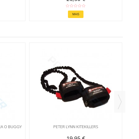
MAIS
RA O BUGGY
PETER LYNN KITEKILLERS
19,95 €