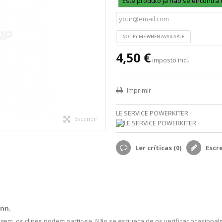
Este produto já não se encontra
NOTIFY ME WHEN AVAILABLE
4,50 €
imposto incl.
Imprimir
LE SERVICE POWERKITER
Expandir
Ler críticas (
0
)
Escr
ynn.
gem, os clipes podem partir-se. Não se esqueça de os verificar ocasionalm