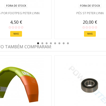
FORA DE STOCK
FORA DE STOCK
S POR FOOTPEG PETER LYNN
PÉS ST PETER LYNN
4,50 €
20,00 €
MAIS
MAIS
TO TAMBÉM COMPRARAM: