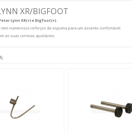
LYNN XR/BIGFOOT
eter Lynn XR(+) e Bigfoot(+)
.
oot tem numerosos reforços de espuma para um assento confortável.
 as suas correias ajustáveis.
A: