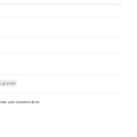
é-grande
ever um comentário