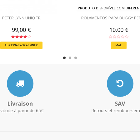
PRODUTO DISPONÍVEL COM DIFEREN
PETER LYNN UNIQ TR
ROLAMENTOS PARA BUGGY PET
99,00 €
10,00 €
ADICIONAR AO CARRINHO
MAIS
Livraison
SAV
ratuite à partir de 65€
Retours et remboursem