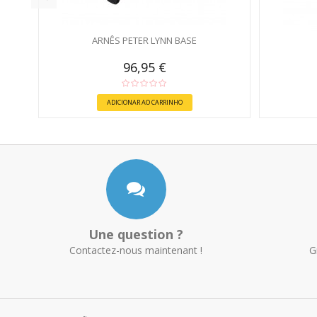
ARNÊS PETER LYNN BASE
96,95 €
ADICIONAR AO CARRINHO
Une question ?
Contactez-nous maintenant !
G