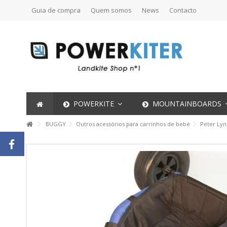
Guia de compra
Quem somos
News
Contacto
POWERKITE
MOUNTAINBOARDS
BUGGY
Outros acessórios para carrinhos de bebé
Peter Lyn