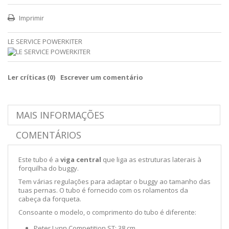
Imprimir
LE SERVICE POWERKITER
Ler críticas (
0
)
Escrever um comentário
MAIS INFORMAÇÕES
COMENTÁRIOS
Este tubo é a
viga central
que liga as estruturas laterais à
forquilha do buggy.
Tem várias regulações para adaptar o buggy ao tamanho das
tuas pernas. O tubo é fornecido com os rolamentos da
cabeça da forqueta.
Consoante o modelo, o comprimento do tubo é diferente:
Peter Lynn Competition ST: 38 cm