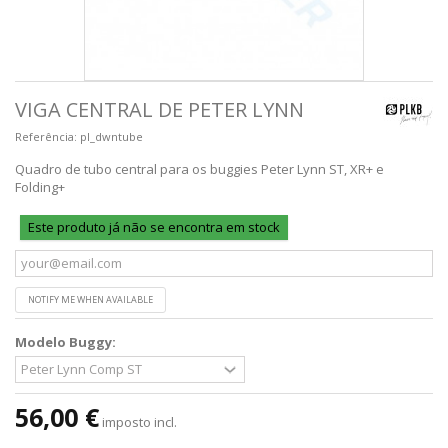
VIGA CENTRAL DE PETER LYNN
Referência:
pl_dwntube
Quadro de tubo central para os buggies Peter Lynn ST, XR+ e
Folding+
Este produto já não se encontra em stock
NOTIFY ME WHEN AVAILABLE
Modelo Buggy:
56,00 €
imposto incl.