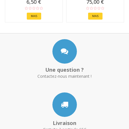
6,50 €
75,00 €
MAIS
MAIS
Une question ?
Contactez-nous maintenant !
Livraison