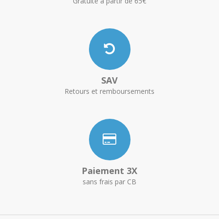
Gratuite à partir de 65€
SAV
Retours et remboursements
Paiement 3X
sans frais par CB