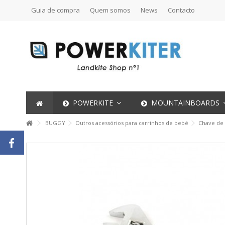
Guia de compra
Quem somos
News
Contacto
POWERKITE
MOUNTAINBOARDS
BUGGY
Outros acessórios para carrinhos de bebé
Chave de