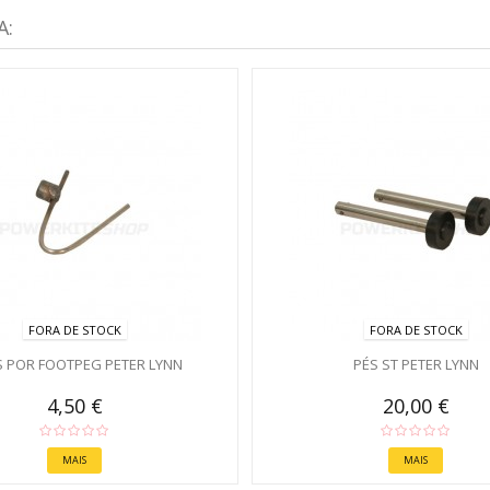
A:
FORA DE STOCK
FORA DE STOCK
S POR FOOTPEG PETER LYNN
PÉS ST PETER LYNN
4,50 €
20,00 €
MAIS
MAIS