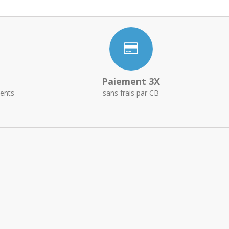
Paiement 3X
ents
sans frais par CB