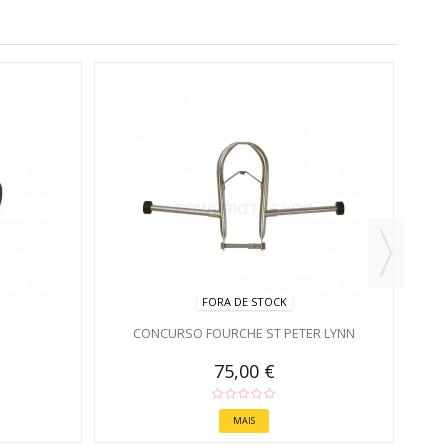
GR
FORA DE STOCK
CONCURSO FOURCHE ST PETER LYNN
75,00 €
MAIS