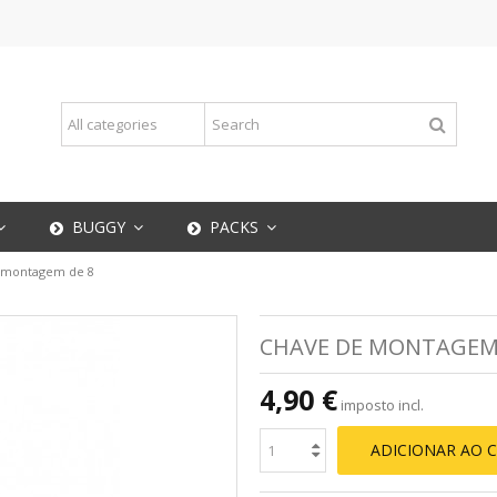
BUGGY
PACKS
 montagem de 8
CHAVE DE MONTAGEM
4,90 €
imposto incl.
ADICIONAR AO 