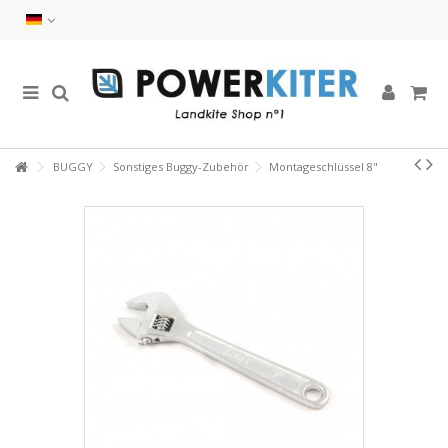
BUGGY
Sonstiges Buggy-Zubehör
Montageschlüssel 8"