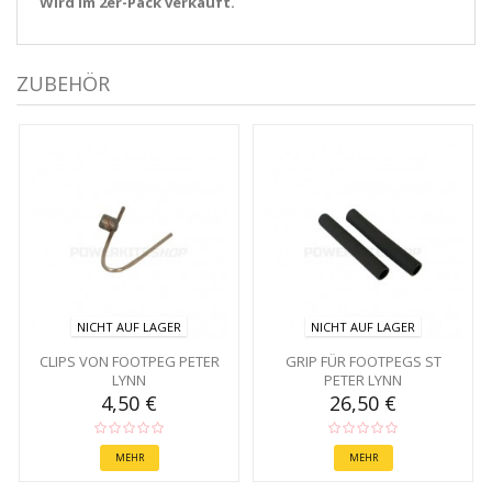
Wird im 2er-Pack verkauft.
ZUBEHÖR
NICHT AUF LAGER
NICHT AUF LAGER
CLIPS VON FOOTPEG PETER
GRIP FÜR FOOTPEGS ST
LYNN
PETER LYNN
4,50 €
26,50 €
MEHR
MEHR