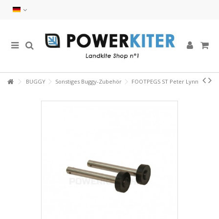
BUGGY
Sonstiges Buggy-Zubehör
FOOTPEGS ST Peter Lynn