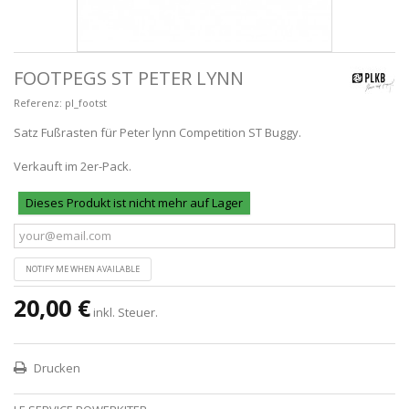
FOOTPEGS ST PETER LYNN
Referenz:
pl_footst
Satz Fußrasten für Peter lynn Competition ST Buggy.
Verkauft im 2er-Pack.
Dieses Produkt ist nicht mehr auf Lager
NOTIFY ME WHEN AVAILABLE
20,00 €
inkl. Steuer.
Drucken