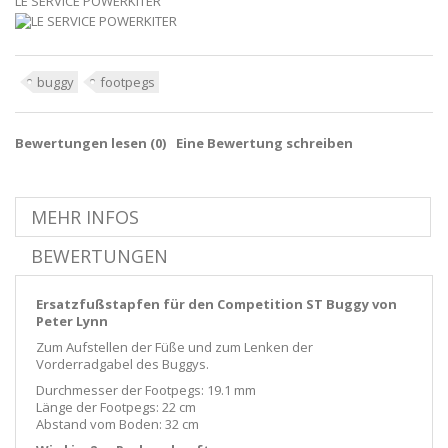
LE SERVICE POWERKITER
buggy
footpegs
Bewertungen lesen (
0
)
Eine Bewertung schreiben
MEHR INFOS
BEWERTUNGEN
Ersatzfußstapfen für den Competition ST Buggy von
Peter Lynn
Zum Aufstellen der Füße und zum Lenken der
Vorderradgabel des Buggys.
Durchmesser der Footpegs: 19.1 mm
Länge der Footpegs: 22 cm
Abstand vom Boden: 32 cm