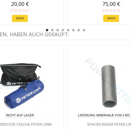
20,00 €
75,00 €
MEHR
MEHR
EN, HABEN AUCH GEKAUFT:
NICHT AUF LAGER
LIEFERUNG INNERHALB VON 3 BIS
RDICHTE TASCHE PETER LYNN
SPACER RÄDER PETER LY