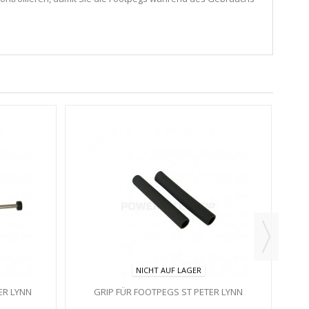
NICHT AUF LAGER
ER LYNN
GRIP FÜR FOOTPEGS ST PETER LYNN