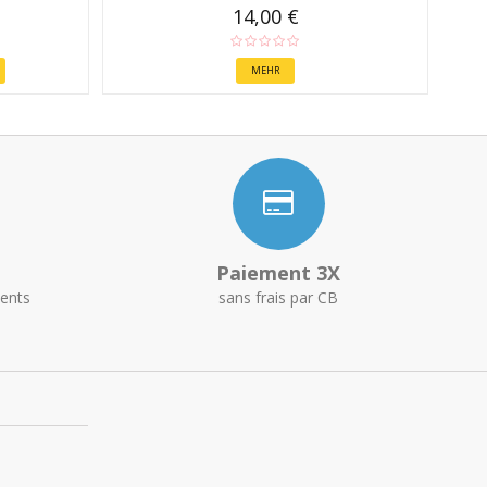
14,00 €
MEHR
Paiement 3X
ents
sans frais par CB