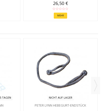
26,50 €
MEHR
 5 TAGEN
NICHT AUF LAGER
NN
PETER LYNN HEBEGURT-ENDSTÜCK