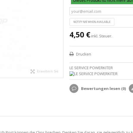
Dieses Produkt ist nicht mehr au
NOTIFY ME WHEN AVAILABLE
4,50 €
inkl. Steuer.
Drucken
LE SERVICE POWERKITER
Erweitern Sie
Bewertungen lesen (
0
)
urch Rost können die Clips brechen. Denken Sie daran, sie gelegentlich z