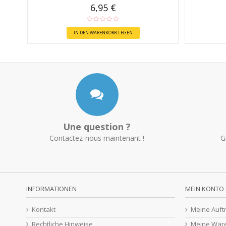
6,95 €
IN DEN WARENKORB LEGEN
Une question ?
Contactez-nous maintenant !
G
INFORMATIONEN
MEIN KONTO
Kontakt
Meine Auft
Rechtliche Hinweise
Meine War