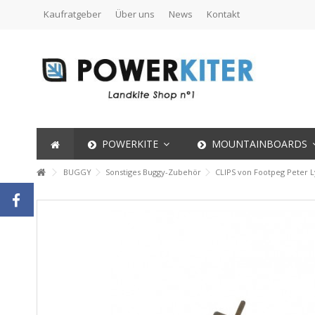
Kaufratgeber
Über uns
News
Kontakt
POWERKITE
MOUNTAINBOARDS
BUGGY
Sonstiges Buggy-Zubehör
CLIPS von Footpeg Peter 