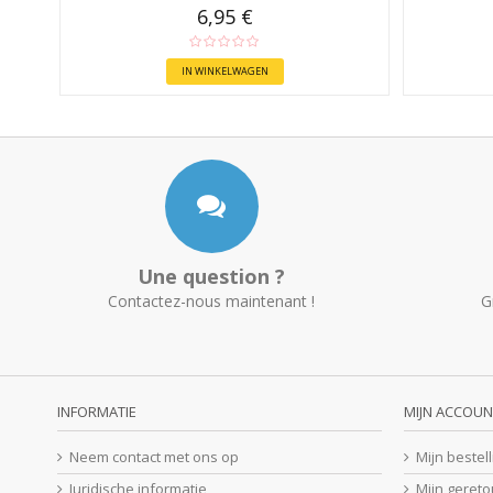
6,95 €
IN WINKELWAGEN
Une question ?
Contactez-nous maintenant !
G
INFORMATIE
MIJN ACCOUN
Neem contact met ons op
Mijn bestel
Juridische informatie
Mijn geret