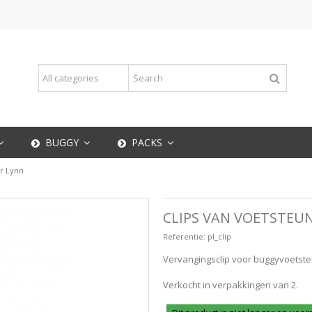
BUGGY
PACKS
r Lynn
CLIPS VAN VOETSTEU
Referentie:
pl_clip
Vervangingsclip voor buggyvoetste
Verkocht in verpakkingen van 2.