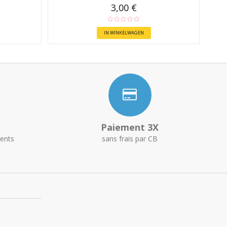
3,00 €
IN WINKELWAGEN
Paiement 3X
ents
sans frais par CB