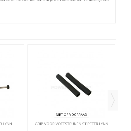
PR
NIET OP VOORRAAD
R LYNN
GRIP VOOR VOETSTEUNEN ST PETER LYNN