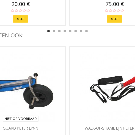
20,00 €
75,00 €
MEER
MEER
TEN OOK:
NIET OP VOORRAAD
GUARD PETER LYNN
WALK-OF-SHAME LIJN PETER