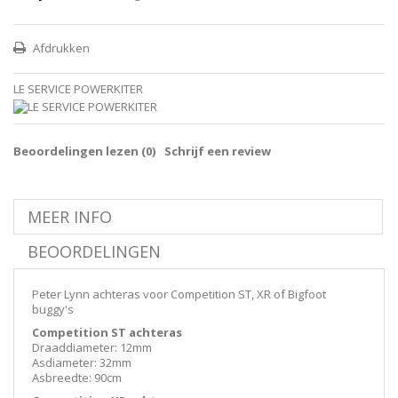
Afdrukken
LE SERVICE POWERKITER
Beoordelingen lezen (
0
)
Schrijf een review
MEER INFO
BEOORDELINGEN
Peter Lynn achteras voor Competition ST, XR of Bigfoot
buggy's
Competition ST achteras
Draaddiameter: 12mm
Asdiameter: 32mm
Asbreedte: 90cm