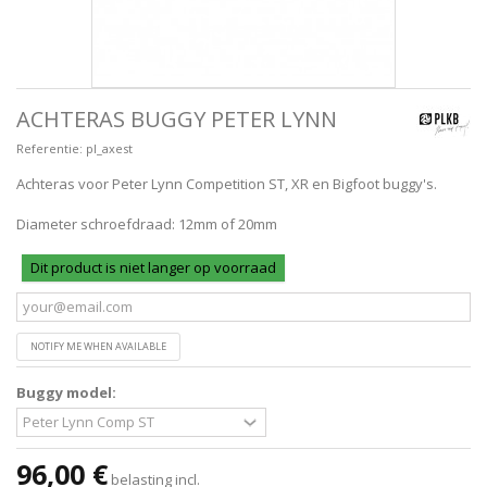
ACHTERAS BUGGY PETER LYNN
Referentie:
pl_axest
Achteras voor Peter Lynn Competition ST, XR en Bigfoot buggy's.
Diameter schroefdraad: 12mm of 20mm
Dit product is niet langer op voorraad
NOTIFY ME WHEN AVAILABLE
Buggy model:
96,00 €
belasting incl.