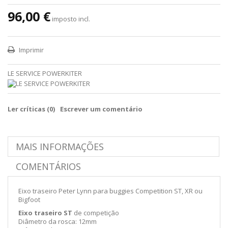
96,00 €
imposto incl.
Imprimir
LE SERVICE POWERKITER
Ler críticas (
0
)
Escrever um comentário
MAIS INFORMAÇÕES
COMENTÁRIOS
Eixo traseiro Peter Lynn para buggies Competition ST, XR ou
Bigfoot
Eixo traseiro ST
de competição
Diâmetro da rosca: 12mm