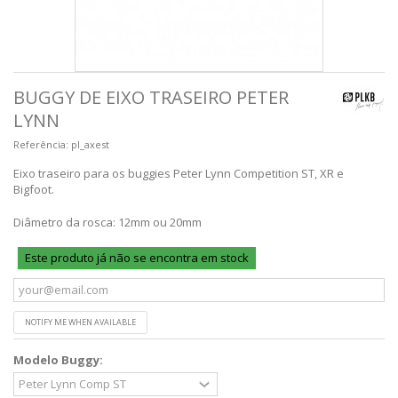
BUGGY DE EIXO TRASEIRO PETER
LYNN
Referência:
pl_axest
Eixo traseiro para os buggies Peter Lynn Competition ST, XR e
Bigfoot.
Diâmetro da rosca: 12mm ou 20mm
Este produto já não se encontra em stock
NOTIFY ME WHEN AVAILABLE
Modelo Buggy: