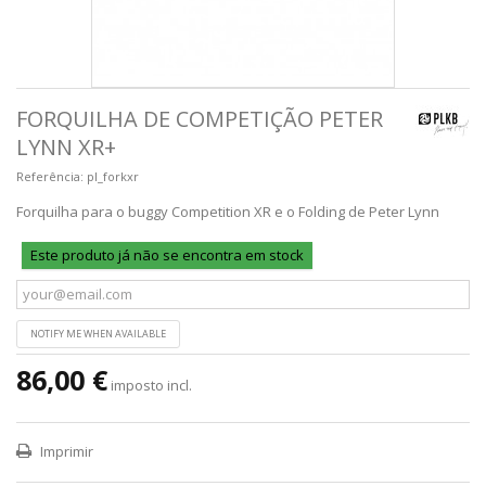
FORQUILHA DE COMPETIÇÃO PETER
LYNN XR+
Referência:
pl_forkxr
Forquilha para o buggy Competition XR e o Folding de Peter Lynn
Este produto já não se encontra em stock
NOTIFY ME WHEN AVAILABLE
86,00 €
imposto incl.
Imprimir