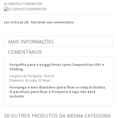
LE SERVICE POWERKITER
Ler críticas (
0
)
Escrever um comentário
MAIS INFORMAÇÕES
COMENTÁRIOS
Forquilha para o buggy Peter Lynn Competition XR+ e
Folding.
Largura da forqueta: 19.5cm
Diâmetro do tubo 25.4mm
Footpegs e eixo dianteiro (para fixar a roda) incluídos.
O parafuso para fixar a forqueta à viga não está
incluído
.
30 OUTROS PRODUTOS DA MESMA CATEGORIA: