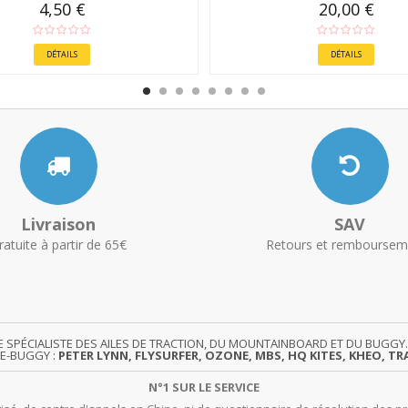
4,50 €
20,00 €
DÉTAILS
DÉTAILS
Livraison
SAV
ratuite à partir de 65€
Retours et remboursem
TE SPÉCIALISTE DES AILES DE TRACTION, DU MOUNTAINBOARD ET DU BUG
TE-BUGGY :
PETER LYNN, FLYSURFER, OZONE, MBS, HQ KITES, KHEO, TRA
N°1 SUR LE SERVICE