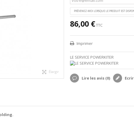
PRÉVENEZ-MOI LORSQUE LE PRODUIT EST DISPO
86,00 €
TTC
Imprimer
LE SERVICE POWERKITER
Élargir
Lire les avis (
0
)
Ecrir
olding.