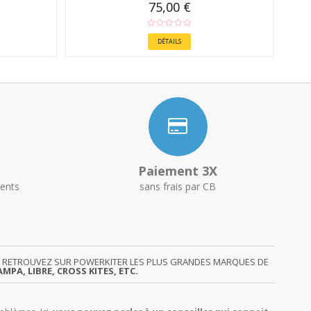
75,00 €
DÉTAILS
Paiement 3X
ents
sans frais par CB
GY. RETROUVEZ SUR POWERKITER LES PLUS GRANDES MARQUES DE
MPA, LIBRE, CROSS KITES, ETC.