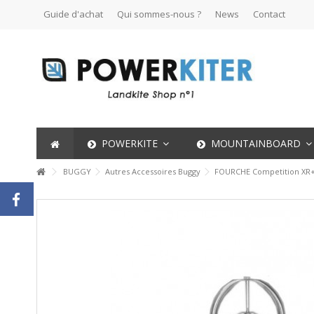
Guide d'achat
Qui sommes-nous ?
News
Contact
POWERKITE
MOUNTAINBOARD
BUGGY
Autres Accessoires Buggy
FOURCHE Competition XR+