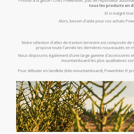
Priorité à la glisse ! Chez Powerkiter, pas de répondeur automat
tous les produits en d
Et si malgré tou
Alors, besoin d'aide pour vos achats Powe
Notre sélection d'ailes de traction terrestre est composée de 
propose toute l'année les dernières nouveautés en mat
Nous disposons également d'une large gamme d'accessoires et
mountainboard les plus qualitatives son
Pour débuter en landkite (kite-mountainboard), Powerkiter.fr 