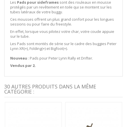
Les
Pads pour sideframes
sont des rouleaux en mousse
protégés par un revêtement en toile qui se montent sur les
tubes latéraux de votre buggy.
Ces mousses offrent un plus grand confort pour les longues
sessions ou pour faire du freestyle.
En effet, lorsque vous pilotez votre char, votre coude appuie
sur le tube.
Les Pads sont montés de série sur le cadre des buggies Peter
Lynn XR(+), Folding(+) et Bigfoot(+).
Nouveau
: Pads pour Peter Lynn Rally et Drifter.
Vendus par 2.
30 AUTRES PRODUITS DANS LA MÊME
CATÉGORIE :