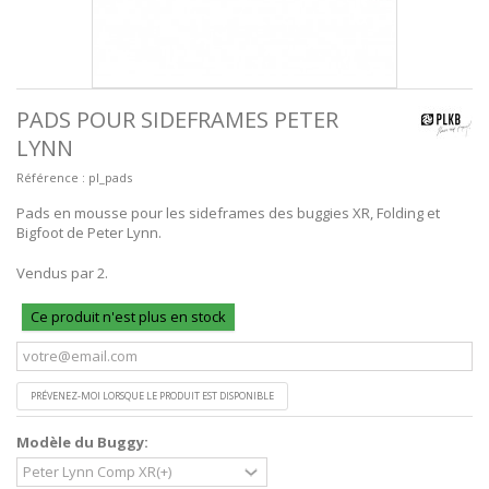
PADS POUR SIDEFRAMES PETER
LYNN
Référence :
pl_pads
Pads en mousse pour les sideframes des buggies XR, Folding et
Bigfoot de Peter Lynn.
Vendus par 2.
Ce produit n'est plus en stock
PRÉVENEZ-MOI LORSQUE LE PRODUIT EST DISPONIBLE
Modèle du Buggy: