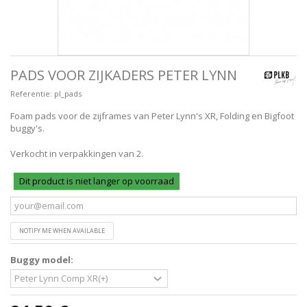
PADS VOOR ZIJKADERS PETER LYNN
Referentie:
pl_pads
Foam pads voor de zijframes van Peter Lynn's XR, Folding en Bigfoot
buggy's.
Verkocht in verpakkingen van 2.
Dit product is niet langer op voorraad
NOTIFY ME WHEN AVAILABLE
Buggy model: