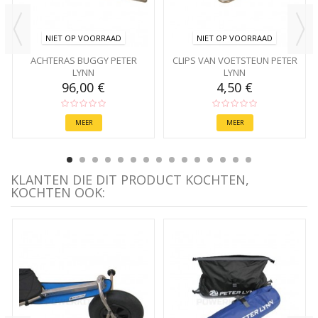
NIET OP VOORRAAD
NIET OP VOORRAAD
ACHTERAS BUGGY PETER
CLIPS VAN VOETSTEUN PETER
LYNN
LYNN
96,00 €
4,50 €
MEER
MEER
KLANTEN DIE DIT PRODUCT KOCHTEN,
KOCHTEN OOK: