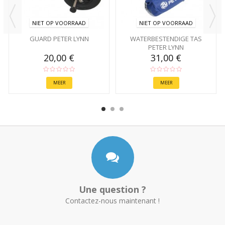
NIET OP VOORRAAD
NIET OP VOORRAAD
GUARD PETER LYNN
WATERBESTENDIGE TAS
PETER LYNN
20,00 €
31,00 €
MEER
MEER
Une question ?
Contactez-nous maintenant !