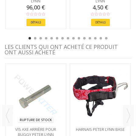
LYNN
LYNN
96,00 €
4,50 €
DÉTAILS
DÉTAILS
LES CLIENTS QUI ONT ACHETÉ CE PRODUIT
ONT AUSSI ACHETÉ
RUPTURE DE STOCK
VIS AXE ARRIÈRE POUR
HARNAIS PETER LYNN BASE
BUGGY PETER LYNN