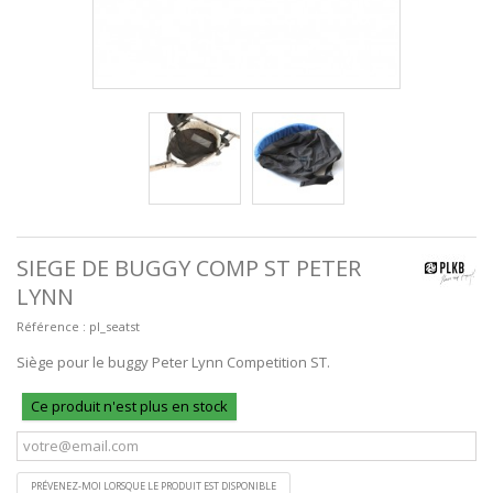
SIEGE DE BUGGY COMP ST PETER
LYNN
Référence :
pl_seatst
Siège pour le buggy Peter Lynn Competition ST.
Ce produit n'est plus en stock
PRÉVENEZ-MOI LORSQUE LE PRODUIT EST DISPONIBLE