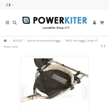
BUGGY
Autres Accessoires Buggy
SIEGE de buggy Comp ST
Peter Lynn