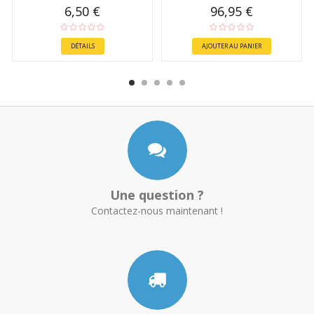
6,50 €
96,95 €
DÉTAILS
AJOUTER AU PANIER
Une question ?
Contactez-nous maintenant !