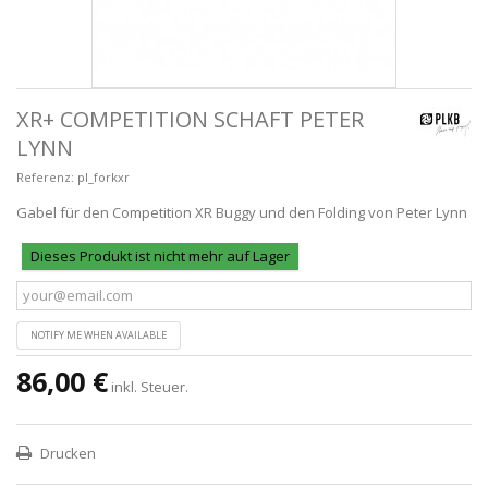
XR+ COMPETITION SCHAFT PETER
LYNN
Referenz:
pl_forkxr
Gabel für den Competition XR Buggy und den Folding von Peter Lynn
Dieses Produkt ist nicht mehr auf Lager
NOTIFY ME WHEN AVAILABLE
86,00 €
inkl. Steuer.
Drucken