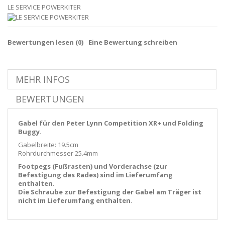
LE SERVICE POWERKITER
Bewertungen lesen (
0
)
Eine Bewertung schreiben
MEHR INFOS
BEWERTUNGEN
Gabel für den Peter Lynn Competition XR+ und Folding
Buggy.
Gabelbreite: 19.5cm
Rohrdurchmesser 25.4mm
Footpegs (Fußrasten) und Vorderachse (zur
Befestigung des Rades) sind im Lieferumfang
enthalten
.
Die Schraube zur Befestigung der Gabel am Träger ist
nicht im Lieferumfang enthalten
.