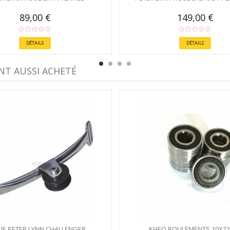
89,00 €
149,00 €
DÉTAILS
DÉTAILS
NT AUSSI ACHETÉ
IE PETER LYNN CHALLENGER
KHEO ROULEMENTS 10X2