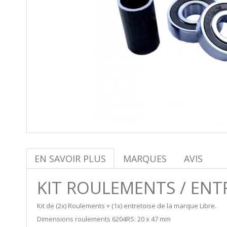
EN SAVOIR PLUS
MARQUES
AVIS
KIT ROULEMENTS / ENT
Kit de (2x) Roulements + (1x) entretoise de la marque Libre.
Dimensions roulements 6204RS: 20 x 47 mm