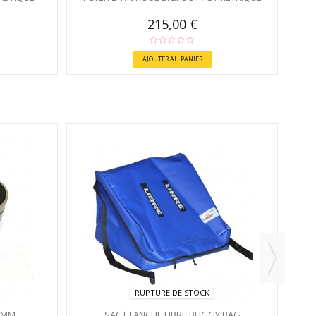
215,00 €
AJOUTER AU PANIER
RUPTURE DE STOCK
2MM
SAC ÉTANCHE LIBRE BUGGY BAG