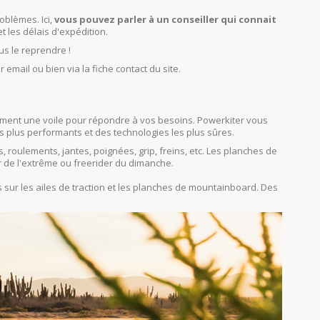
oblèmes. Ici,
vous pouvez parler à un conseiller qui connait
et les délais d'expédition.
us le reprendre !
r email ou bien via la fiche contact du site.
orcément une voile pour répondre à vos besoins. Powerkiter vous
s plus performants et des technologies les plus sûres.
s, roulements, jantes, poignées, grip, freins, etc. Les planches de
r de l'extrême ou freerider du dimanche.
sur les ailes de traction et les planches de mountainboard. Des