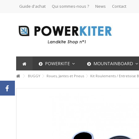
Guide d'achat
Qui sommes-nous ?
News
Contact
POWERKITE
MOUNTAINBOARD
BUGGY
Roues, Jantes et Pneus
Kit Roulements / Entretoise 