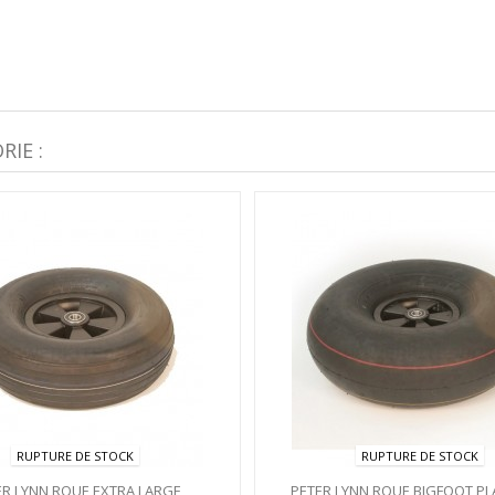
IE :
RUPTURE DE STOCK
RUPTURE DE STOCK
ER LYNN ROUE EXTRA LARGE
PETER LYNN ROUE BIGFOOT PL