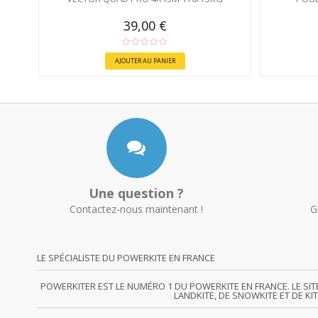
39,00 €
AJOUTER AU PANIER
Une question ?
Contactez-nous maintenant !
G
LE SPÉCIALISTE DU POWERKITE EN FRANCE
POWERKITER EST LE NUMÉRO 1 DU POWERKITE EN FRANCE. LE SI
LANDKITE, DE SNOWKITE ET DE KI