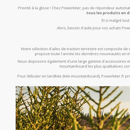
Priorité à la glisse ! Chez Powerkiter, pas de répondeur automat
tous les produits en d
Et si malgré tou
Alors, besoin d'aide pour vos achats Powe
Notre sélection d'ailes de traction terrestre est composée de 
propose toute l'année les dernières nouveautés en mat
Nous disposons également d'une large gamme d'accessoires et
mountainboard les plus qualitatives son
Pour débuter en landkite (kite-mountainboard), Powerkiter.fr 