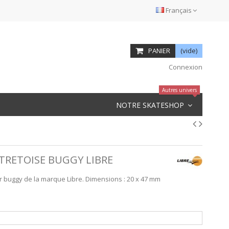
Français
PANIER
(vide)
Connexion
Autres univers
NOTRE SKATESHOP
TRETOISE BUGGY LIBRE
r buggy de la marque Libre. Dimensions : 20 x 47 mm