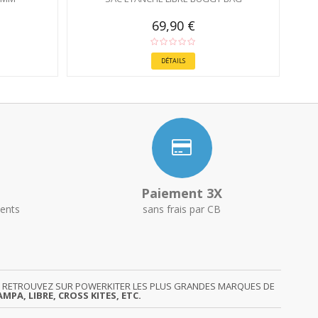
69,90 €
DÉTAILS
Paiement 3X
ents
sans frais par CB
GY. RETROUVEZ SUR POWERKITER LES PLUS GRANDES MARQUES DE
MPA, LIBRE, CROSS KITES, ETC.