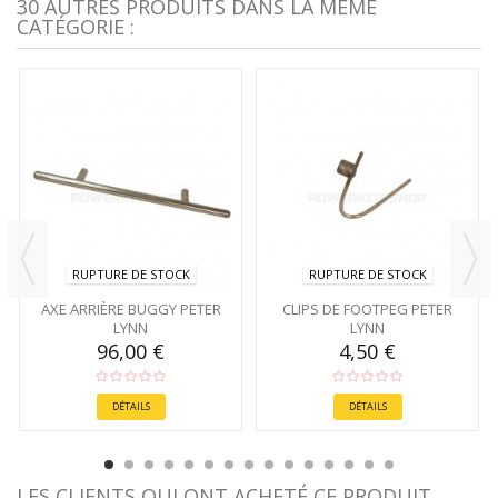
30 AUTRES PRODUITS DANS LA MÊME
CATÉGORIE :
RUPTURE DE STOCK
RUPTURE DE STOCK
AXE ARRIÈRE BUGGY PETER
CLIPS DE FOOTPEG PETER
LYNN
LYNN
96,00 €
4,50 €
DÉTAILS
DÉTAILS
LES CLIENTS QUI ONT ACHETÉ CE PRODUIT