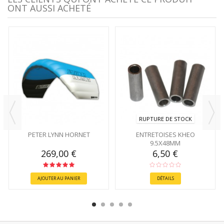
ONT AUSSI ACHETÉ
RUPTURE DE STOCK
PETER LYNN HORNET
ENTRETOISES KHEO
9.5X48MM
269,00 €
6,50 €
AJOUTER AU PANIER
DÉTAILS