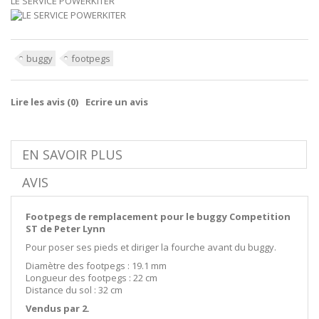
LE SERVICE POWERKITER
buggy
footpegs
Lire les avis (
0
)
Ecrire un avis
EN SAVOIR PLUS
AVIS
Footpegs de remplacement pour le buggy Competition
ST de Peter Lynn
Pour poser ses pieds et diriger la fourche avant du buggy.
Diamètre des footpegs : 19.1 mm
Longueur des footpegs : 22 cm
Distance du sol : 32 cm
Vendus par 2.