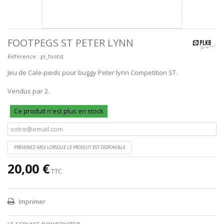
FOOTPEGS ST PETER LYNN
Référence :
pl_footst
Jeu de Cale-pieds pour buggy Peter lynn Competition ST.
Vendus par 2.
Ce produit n'est plus en stock
PRÉVENEZ-MOI LORSQUE LE PRODUIT EST DISPONIBLE
20,00 €
TTC
Imprimer